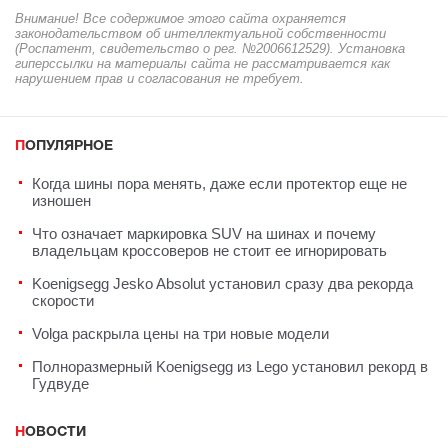
Внимание! Все содержимое этого сайта охраняется
законодательством об интеллектуальной собственности
(Роспатент, свидетельство о рег. №2006612529). Установка
гиперссылки на материалы сайта не рассматривается как
нарушением прав и согласования не требует.
ПОПУЛЯРНОЕ
Когда шины пора менять, даже если протектор еще не
изношен
Что означает маркировка SUV на шинах и почему
владельцам кроссоверов не стоит ее игнорировать
Koenigsegg Jesko Absolut установил сразу два рекорда
скорости
Volga раскрыла цены на три новые модели
Полноразмерный Koenigsegg из Lego установил рекорд в
Гудвуде
НОВОСТИ