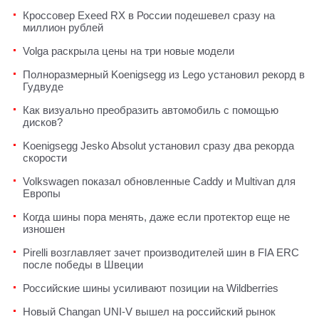
Кроссовер Exeed RX в России подешевел сразу на
миллион рублей
Volga раскрыла цены на три новые модели
Полноразмерный Koenigsegg из Lego установил рекорд в
Гудвуде
Как визуально преобразить автомобиль с помощью
дисков?
Koenigsegg Jesko Absolut установил сразу два рекорда
скорости
Volkswagen показал обновленные Caddy и Multivan для
Европы
Когда шины пора менять, даже если протектор еще не
изношен
Pirelli возглавляет зачет производителей шин в FIA ERC
после победы в Швеции
Российские шины усиливают позиции на Wildberries
Новый Changan UNI-V вышел на российский рынок