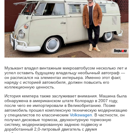
Музыкант владел винтажным микроавтобусом несколько лет и
успел оставить будущему владельцу необычный автограф —
он расписался на элементах интерьера. Именно этот факт,
наряду с историей автомобиля, должен повысить его
коллекционную ценность.
История кемпера также заслуживает внимания. Машина была
обнаружена в американском штате Колорадо в 2007 году,
после чего ее импортировали в Великобританию. Позже
автомобиль прошел комплексную техническую модернизацию
у специалистов по классическим
Volkswagen
. В частности, он
получил дисковые тормоза, двухконтурную тормозную
систему, модернизированную заднюю подвеску и
доработанный 2,0-литровый двигатель с двумя