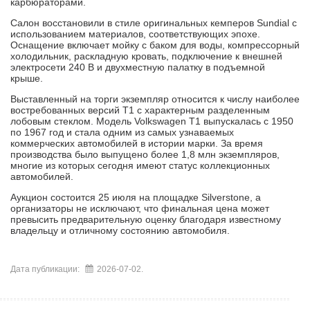
карбюраторами.
Салон восстановили в стиле оригинальных кемперов Sundial с
использованием материалов, соответствующих эпохе.
Оснащение включает мойку с баком для воды, компрессорный
холодильник, раскладную кровать, подключение к внешней
электросети 240 В и двухместную палатку в подъемной
крыше.
Выставленный на торги экземпляр относится к числу наиболее
востребованных версий T1 с характерным разделенным
лобовым стеклом. Модель Volkswagen T1 выпускалась с 1950
по 1967 год и стала одним из самых узнаваемых
коммерческих автомобилей в истории марки. За время
производства было выпущено более 1,8 млн экземпляров,
многие из которых сегодня имеют статус коллекционных
автомобилей.
Аукцион состоится 25 июля на площадке Silverstone, а
организаторы не исключают, что финальная цена может
превысить предварительную оценку благодаря известному
владельцу и отличному состоянию автомобиля.
Дата публикации:
2026-07-02.