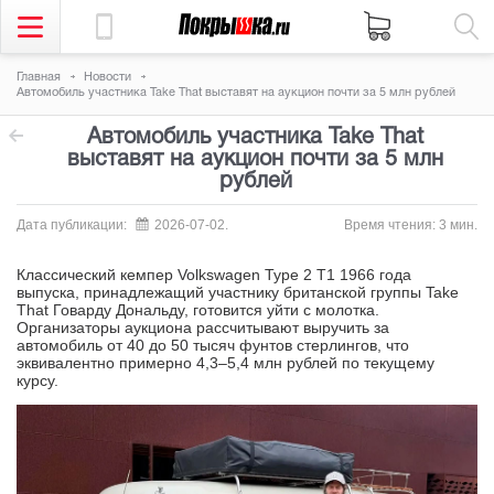
Главная
Новости
Автомобиль участника Take That выставят на аукцион почти за 5 млн рублей
Автомобиль участника Take That
выставят на аукцион почти за 5 млн
рублей
Дата публикации:
2026-07-02.
Время чтения: 3 мин.
Классический кемпер Volkswagen Type 2 T1 1966 года
выпуска, принадлежащий участнику британской группы Take
That Говарду Дональду, готовится уйти с молотка.
Организаторы аукциона рассчитывают выручить за
автомобиль от 40 до 50 тысяч фунтов стерлингов, что
эквивалентно примерно 4,3–5,4 млн рублей по текущему
курсу.