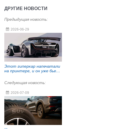
ДРУГИЕ НОВОСТИ
Предыдущая новость:
2026-06-29
Этот гиперкар напечатали
на принтере, и он уже бьет
рекорды
Следующая новость:
2026-07-09