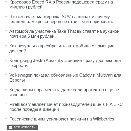
Кроссовер Exeed RX в России подешевел сразу на
миллион рублей
Что означает маркировка SUV на шинах и почему
владельцам кроссоверов не стоит ее игнорировать
Автомобиль участника Take That выставят на аукцион
почти за 5 млн рублей
Как визуально преобразить автомобиль с помощью
дисков?
Koenigsegg Jesko Absolut установил сразу два рекорда
скорости
Volkswagen показал обновленные Caddy и Multivan для
Европы
Когда шины пора менять, даже если протектор еще не
изношен
Pirelli возглавляет зачет производителей шин в FIA ERC
после победы в Швеции
Российские шины усиливают позиции на Wildberries
ВСЕ НОВОСТИ