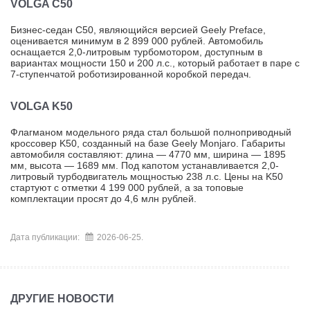
VOLGA C50
Бизнес-седан C50, являющийся версией Geely Preface,
оценивается минимум в
2 899 000
рублей. Автомобиль
оснащается 2,0-литровым турбомотором, доступным в
вариантах мощности 150 и 200 л.с., который работает в паре с
7-ступенчатой роботизированной коробкой передач.
VOLGA K50
Флагманом модельного ряда стал большой полноприводный
кроссовер K50, созданный на базе Geely Monjaro. Габариты
автомобиля составляют: длина — 4770 мм, ширина — 1895
мм, высота — 1689 мм. Под капотом устанавливается 2,0-
литровый турбодвигатель мощностью 238 л.с. Цены на K50
стартуют с отметки
4 199 000
рублей, а за топовые
комплектации просят до 4,6 млн рублей.
Дата публикации:
2026-06-25.
ДРУГИЕ НОВОСТИ