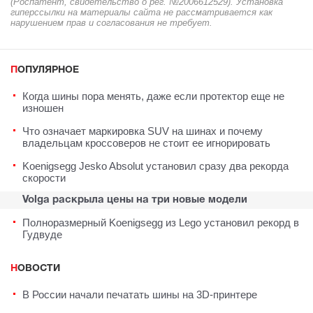
(Роспатент, свидетельство о рег. №2006612529). Установка
гиперссылки на материалы сайта не рассматривается как
нарушением прав и согласования не требует.
ПОПУЛЯРНОЕ
Когда шины пора менять, даже если протектор еще не
изношен
Что означает маркировка SUV на шинах и почему
владельцам кроссоверов не стоит ее игнорировать
Koenigsegg Jesko Absolut установил сразу два рекорда
скорости
Volga раскрыла цены на три новые модели
Полноразмерный Koenigsegg из Lego установил рекорд в
Гудвуде
НОВОСТИ
В России начали печатать шины на 3D-принтере