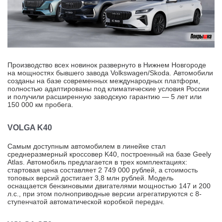
Производство всех новинок развернуто в Нижнем Новгороде
на мощностях бывшего завода Volkswagen/Skoda. Автомобили
созданы на базе современных международных платформ,
полностью адаптированы под климатические условия России
и получили расширенную заводскую гарантию — 5 лет или
150 000
км пробега.
VOLGA K40
Самым доступным автомобилем в линейке стал
среднеразмерный кроссовер K40, построенный на базе Geely
Atlas. Автомобиль предлагается в трех комплектациях:
стартовая цена составляет
2 749 000
рублей, а стоимость
топовых версий достигает 3,8 млн рублей. Модель
оснащается бензиновыми двигателями мощностью 147 и 200
л.с., при этом полноприводные версии агрегатируются с 8-
ступенчатой автоматической коробкой передач.