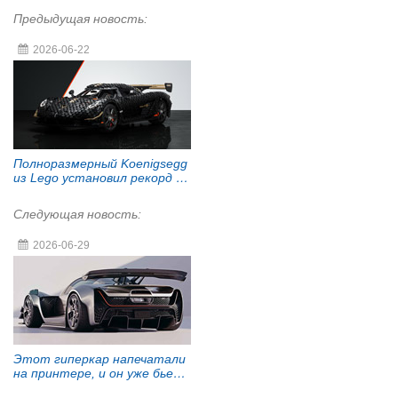
Предыдущая новость:
2026-06-22
Полноразмерный Koenigsegg
из Lego установил рекорд в
Гудвуде
Следующая новость:
2026-06-29
Этот гиперкар напечатали
на принтере, и он уже бьет
рекорды