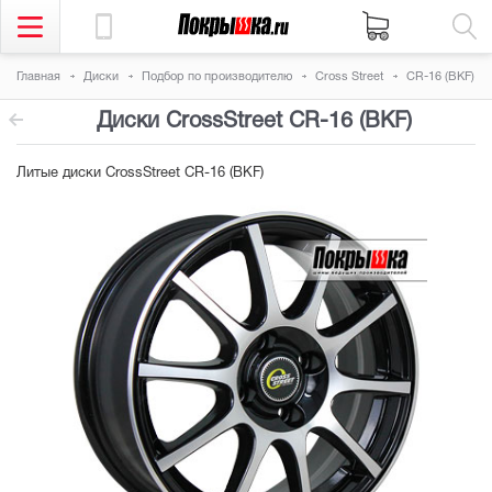
Главная
Диски
Подбор по производителю
Cross Street
CR-16 (BKF)
Диски CrossStreet CR-16 (BKF)
Литые диски CrossStreet CR-16 (BKF)