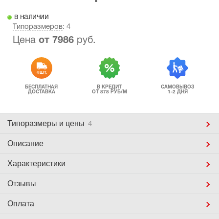
в наличии
Типоразмеров
: 4
Цена
от
7986
руб.
4 ШТ.
БЕСПЛАТНАЯ
В КРЕДИТ
САМОВЫВОЗ
ДОСТАВКА
ОТ 878 РУБ/М
1-2 ДНЯ
Типоразмеры
и цены
4
Описание
Характеристики
Отзывы
Оплата