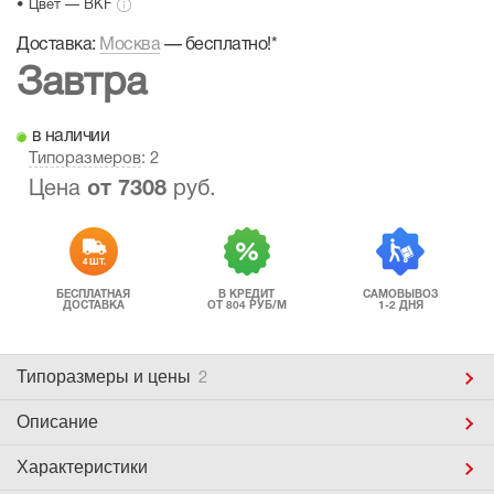
• Цвет — BKF
Доставка:
Москва
—
бесплатно!
*
Завтра
в наличии
Типоразмеров
: 2
Цена
от
7308
руб.
4 ШТ.
БЕСПЛАТНАЯ
В КРЕДИТ
САМОВЫВОЗ
ДОСТАВКА
ОТ 804 РУБ/М
1-2 ДНЯ
Типоразмеры
и цены
2
Описание
Характеристики