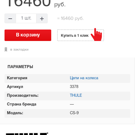
16460
руб.
= 16460 руб.
Купить в 1 клик
в закладки
ПАРАМЕТРЫ
Категория
Цепи на колеса
Артикул
3378
Производитель:
THULE
Страна бренда
—
Модель:
CS-9