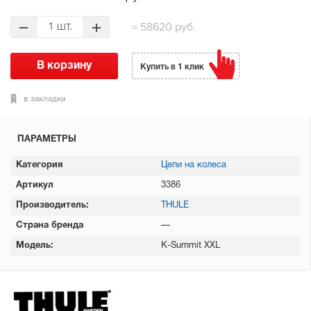
= 58620 руб.
Купить в 1 клик
в закладки
ПАРАМЕТРЫ
Категория
Цепи на колеса
Артикул
3386
Производитель:
THULE
Страна бренда
—
Модель:
K-Summit XXL