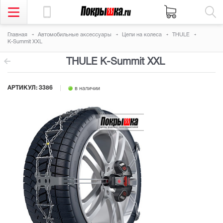
Главная
Автомобильные аксессуары
Цепи на колеса
THULE
K-Summit XXL
THULE K-Summit XXL
АРТИКУЛ:
3386
в наличии