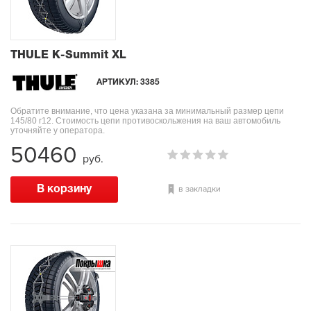
THULE K-Summit XL
АРТИКУЛ:
3385
Обратите внимание, что цена указана за минимальный размер цепи
145/80 r12. Стоимость цепи противоскольжения на ваш автомобиль
уточняйте у оператора.
50460
руб.
в закладки