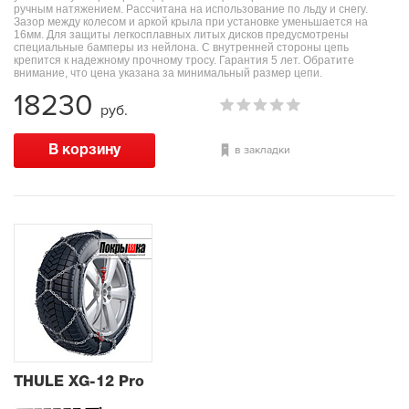
ручным натяжением. Рассчитана на использование по льду и снегу.
Зазор между колесом и аркой крыла при установке уменьшается на
16мм. Для защиты легкосплавных литых дисков предусмотрены
специальные бамперы из нейлона. С внутренней стороны цепь
крепится к надежному прочному тросу. Гарантия 5 лет. Обратите
внимание, что цена указана за минимальный размер цепи.
18230
руб.
в закладки
THULE XG-12 Pro