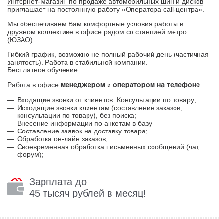
Интернет-Магазин по продаже автомобильных шин и дисков
приглашает на постоянную работу
«Оператора call-центра».
Мы обеспечиваем Вам комфортные условия работы в
дружном коллективе в офисе рядом со станцией метро
(ЮЗАО).
Гибкий график, возможно не полный рабочий день (частичная
занятость). Работа в стабильной компании.
Бесплатное обучение.
Работа в офисе
и
:
менеджером
оператором на телефоне
Входящие звонки от клиентов: Консультации по товару;
Исходящие звонки клиентам (составление заказов,
консультации по товару), без поиска;
Внесение информации по анкетам в базу;
Составление заявок на доставку товара;
Обработка он-лайн заказов;
Своевременная обработка письменных сообщений (чат,
форум);
Зарплата до
45 тысяч рублей в месяц!