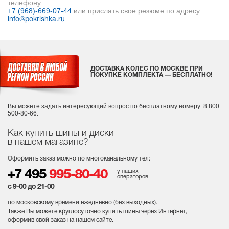
телефону
+7 (968)-669-07-44
или прислать свое резюме по адресу
.
info@pokrishka.ru
ДОСТАВКА КОЛЕС ПО МОСКВЕ ПРИ
ПОКУПКЕ КОМПЛЕКТА — БЕСПЛАТНО!
Вы можете задать интересующий вопрос
по бесплатному номеру: 8 800
500-80-66.
Как купить шины и диски
в нашем магазине?
Оформить заказ можно по многоканальному тел:
у наших
+7 495
995-80-40
операторов
с 9-00 до 21-00
по московскому времени ежедневно (без выходных
).
Также Вы можете круглосуточно купить шины через Интернет,
оформив свой заказ на нашем сайте.