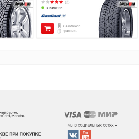
(2)
в наличии
в закладки
сравнить
ный расчет.
rCard, Maestro.
мы в социальных сетях –
КВЕ ПРИ ПОКУПКЕ
!