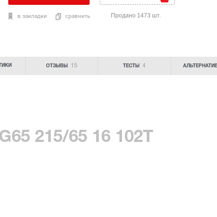
Продано 1473 шт.
в закладки
сравнить
15
4
ТИКИ
ОТЗЫВЫ
ТЕСТЫ
АЛЬТЕРНАТИ
G65 215/65 16 102T