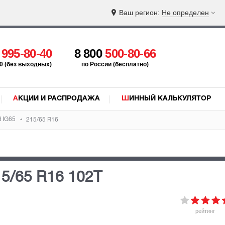
Ваш регион:
Не определен
5
995-80-40
8 800
500-80-66
:00 (без выходных)
по России (бесплатно)
АКЦИИ И РАСПРОДАЖА
ШИННЫЙ КАЛЬКУЛЯТОР
d IG65
215/65 R16
15/65 R16 102T
рейтинг