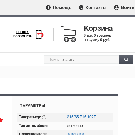
Помощь
Контакты
Войти
Корзина
ПРОШУ
У вас
0 товаров
ПОЗВОНИТЬ
на сумму
0 руб.
ПАРАМЕТРЫ
Типоразмер:
215/65 R16 102T
Тип автомобиля:
легковые
Производитель:
Yokohama