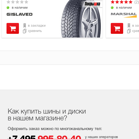
(2)
в наличии
в наличии
в закладки
в з
сравнить
сра
Как купить шины и диски
в нашем магазине?
Оформить заказ можно по многоканальному тел:
у наших операторов