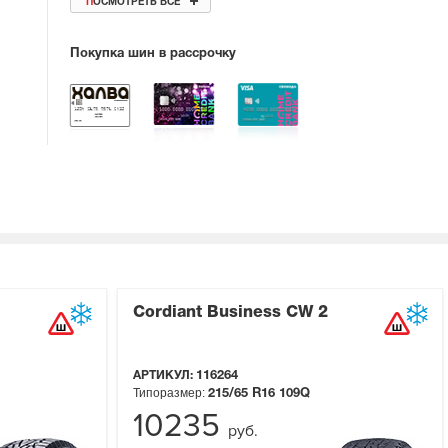
ПОСМОТРЕТЬ ВСЕ
Покупка шин в рассрочку
Cordiant Business CW 2
АРТИКУЛ:
116264
Типоразмер:
215/65 R16
109Q
10235
руб.