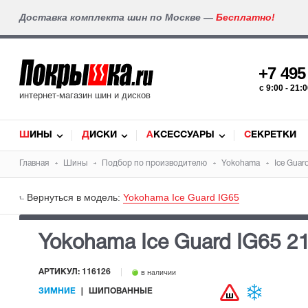
Доставка комплекта шин по Москве —
Бесплатно!
+7 49
c 9:00 - 21
интернет-магазин шин и дисков
ШИНЫ
ДИСКИ
АКСЕССУАРЫ
СЕКРЕТКИ
Главная
Шины
Подбор по производителю
Yokohama
Ice Guar
Вернуться в модель:
Yokohama Ice Guard IG65
Yokohama Ice Guard IG65
2
АРТИКУЛ: 116126
в наличии
ЗИМНИЕ
ШИПОВАННЫЕ