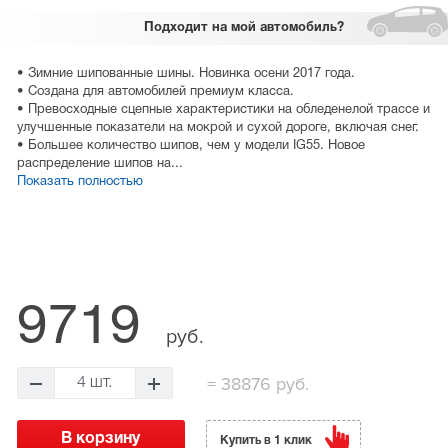
Подходит
на мой автомобиль?
• Зимние шипованные шины. Новинка осени 2017 года.
• Создана для автомобилей премиум класса.
• Превосходные сцепные характеристики на обледенелой трассе и
улучшенные показатели на мокрой и сухой дороге, включая снег.
• Большее количество шипов, чем у модели IG55. Новое
распределение шипов на...
Показать полностью
9719
руб.
=
38876 руб.
4 шт.
Купить в 1 клик