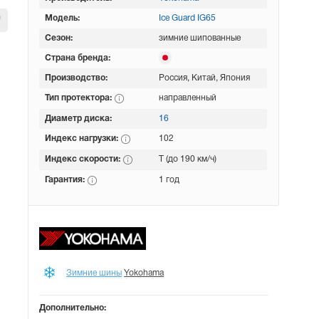
Модель:
Ice Guard IG65
Сезон:
зимние шипованные
Страна бренда:
Производство:
Россия, Китай, Япония
Тип протектора:
направленный
Диаметр диска:
16
Индекс нагрузки:
102
Индекс скорости:
T (до 190 км/ч)
Гарантия:
1 год
Зимние шины
Yokohama
Дополнительно: