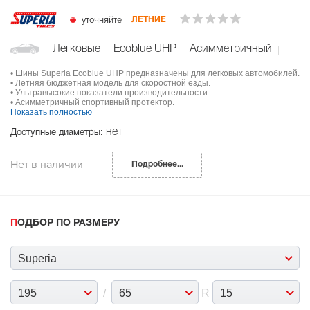
уточняйте
ЛЕТНИЕ
Легковые
Ecoblue UHP
Асимметричный
• Шины Superia Ecoblue UHP предназначены для легковых автомобилей.
• Летняя бюджетная модель для скоростной езды.
• Ультравысокие показатели производительности.
• Асимметричный спортивный протектор.
Показать полностью
нет
Доступные диаметры:
Нет в наличии
Подробнее...
ПОДБОР ПО РАЗМЕРУ
Superia
195
/
65
R
15