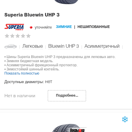
Superia Bluewin UHP 3
уточняйте
ЗИМНИЕ
НЕШИПОВАННЫЕ
Легковые
Bluewin UHP 3
Асимметричный
• Шины Superia Bluewin UHP 3 предназначены для легковых авто.
• Зимняя бюджетная модель.
• Асимметричный фрикционный протектор.
• Зимостойкий шинный коктейль.
Показать полностью
нет
Доступные диаметры:
Нет в наличии
Подробнее...