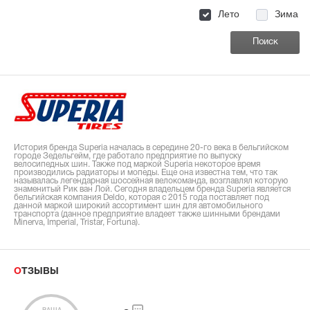
Лето
Зима
История бренда Superia началась в середине 20-го века в бельгийском
городе Зедельгейм, где работало предприятие по выпуску
велосипедных шин. Также под маркой Superia некоторое время
производились радиаторы и мопеды. Еще она известна тем, что так
называлась легендарная шоссейная велокоманда, возглавлял которую
знаменитый Рик ван Лой. Сегодня владельцем бренда Superia является
бельгийская компания Deldo, которая с 2015 года поставляет под
данной маркой широкий ассортимент шин для автомобильного
транспорта (данное предприятие владеет также шинными брендами
Minerva, Imperial, Tristar, Fortuna).
ОТЗЫВЫ