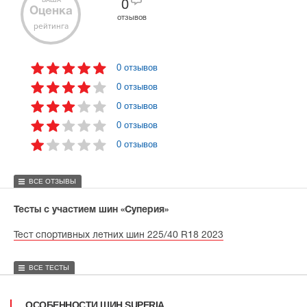
ВАША
0
Оценка
отзывов
рейтинга
0 отзывов
0 отзывов
0 отзывов
0 отзывов
0 отзывов
ВСЕ ОТЗЫВЫ
Тесты с участием шин «Суперия»
Тест спортивных летних шин 225/40 R18 2023
ВСЕ ТЕСТЫ
ОСОБЕННОСТИ ШИН SUPERIA