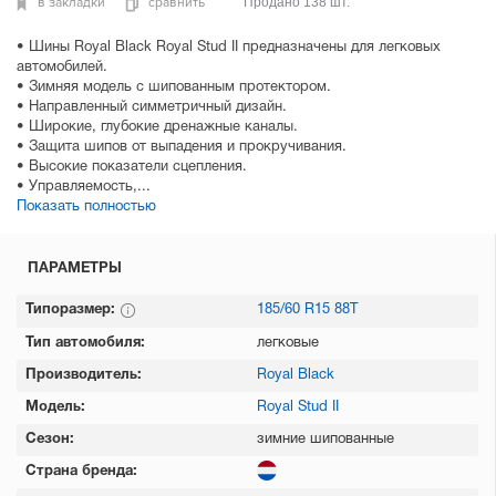
в закладки
сравнить
Продано 138 шт.
• Шины Royal Black Royal Stud II предназначены для легковых
автомобилей.
• Зимняя модель с шипованным протектором.
• Направленный симметричный дизайн.
• Широкие, глубокие дренажные каналы.
• Защита шипов от выпадения и прокручивания.
• Высокие показатели сцепления.
• Управляемость,...
Показать полностью
ПАРАМЕТРЫ
Типоразмер:
185/60 R15 88T
Тип автомобиля:
легковые
Производитель:
Royal Black
Модель:
Royal Stud II
Сезон:
зимние шипованные
Страна бренда: