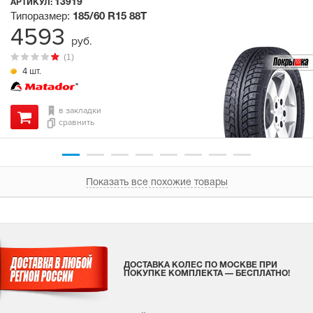
13919
АРТИКУЛ:
Типоразмер:
185/60 R15
88T
4593
руб.
(1)
4 шт.
в закладки
сравнить
Показать все похожие товары
ДОСТАВКА КОЛЕС ПО МОСКВЕ ПРИ
ПОКУПКЕ КОМПЛЕКТА — БЕСПЛАТНО!