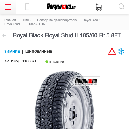
Главная
Шины
Подбор по производителю
Royal Black
Royal Stud II
185/60 R15
Royal Black Royal Stud II
185/60 R15 88T
ЗИМНИЕ
ШИПОВАННЫЕ
АРТИКУЛ: 1106671
в наличии