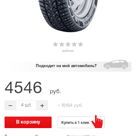
рейтинг
Подходит
на мой автомобиль?
4546
руб.
=
18184 руб.
4 шт.
Купить в 1 клик