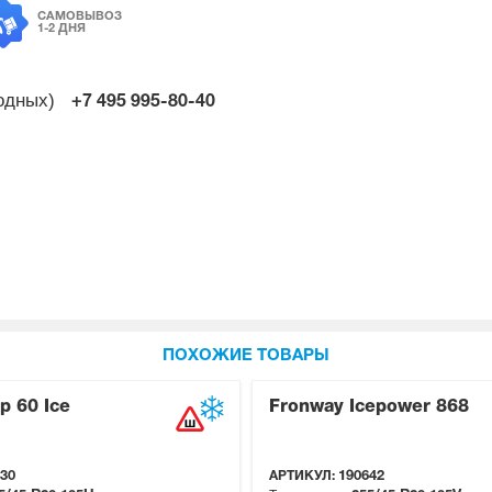
САМОВЫВОЗ
1-2 ДНЯ
ходных)
+7 495
995-80-40
ПОХОЖИЕ ТОВАРЫ
p 60 Ice
Fronway Icepower 868
30
АРТИКУЛ:
190642