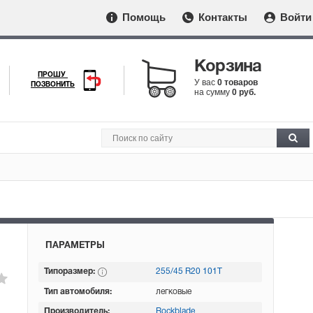
Помощь
Контакты
Войти
Корзина
ПРОШУ
У вас
0 товаров
ПОЗВОНИТЬ
на сумму
0 руб.
ПАРАМЕТРЫ
Типоразмер:
255/45 R20 101T
Тип автомобиля:
легковые
Производитель:
Rockblade