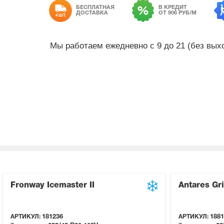
БЕСПЛАТНАЯ
В КРЕДИТ
ДОСТАВКА
ОТ 906 РУБ/М
4 ШТ.
Мы работаем ежедневно с 9 до 21 (без вы
Fronway Icemaster II
Antares Gri
АРТИКУЛ:
181236
АРТИКУЛ:
1881