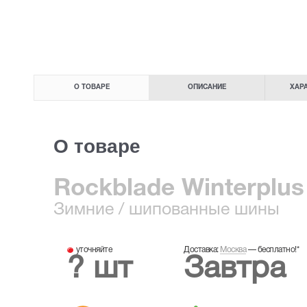
О ТОВАРЕ
ОПИСАНИЕ
ХАР
О товаре
Rockblade Winterplus 
Зимние
/ шипованные шины
уточняйте
Доставка:
Москва
—
бесплатно!
*
? шт
Завтра