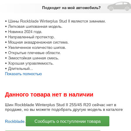
Подходит
на мой автомобиль?
• Шины Rockblade Winterplus Stud II являются зимними.
• Легковая шипованная модель.
• Новинка 2024 года.
• Направленный протектор.
• Мощная аквадренажная система.
• Увеличенное количество шипов.
• Открытые плечевые области.
• Зимостойкая шинная смесь.
• Хорошая управляемость.
• Длительный...
Показать полностью
Данного товара нет в наличии
Шин Rockblade Winterplus Stud II 255/45 R20 сейчас нет в
продаже, но вы можете подобрать другую модель в каталоге
Сообщить о поступлении товара
Rockblade
.