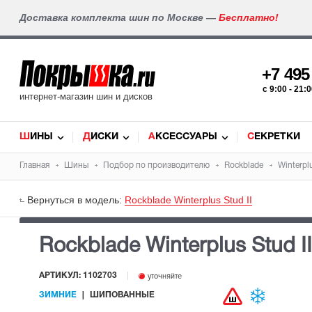
Доставка комплекта шин по Москве —
Бесплатно!
+7 49
c 9:00 - 21
интернет-магазин шин и дисков
ШИНЫ
ДИСКИ
АКСЕССУАРЫ
СЕКРЕТКИ
Главная
Шины
Подбор по производителю
Rockblade
Winterplu
Вернуться в модель:
Rockblade Winterplus Stud II
Rockblade Winterplus Stud I
АРТИКУЛ: 1102703
уточняйте
ЗИМНИЕ
ШИПОВАННЫЕ