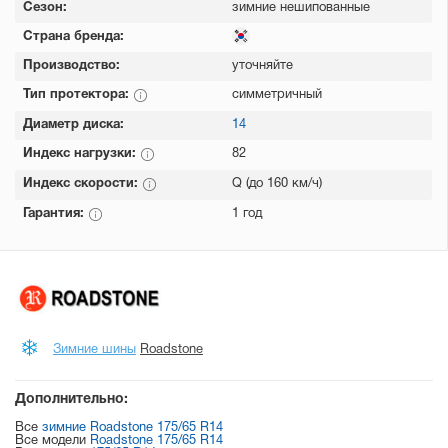
Сезон:
зимние нешипованные
Страна бренда:
Производство:
уточняйте
Тип протектора:
симметричный
Диаметр диска:
14
Индекс нагрузки:
82
Индекс скорости:
Q (до 160 км/ч)
Гарантия:
1 год
Зимние шины
Roadstone
Дополнительно:
Все
зимние Roadstone 175/65 R14
Все модели
Roadstone 175/65 R14