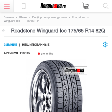
Главная
Шины
Подбор по производителю
Roadstone
Winguard Ice
175/65 R14
Roadstone Winguard Ice
175/65 R14 82Q
ЗИМНИЕ
НЕШИПОВАННЫЕ
АРТИКУЛ: 110095
уточняйте