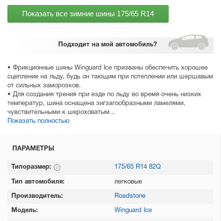
Показать все зимние шины
175/65 R14
Подходит
на мой автомобиль?
• Фрикционные шины Winguard Ice призваны обеспечить хорошее
сцепление на льду, будь он тающим при потеплении или шершавым
от сильных заморозков.
• Для создания трения при езде по льду во время очень низких
температур, шина оснащена зигзагообразными ламелями,
чувствительными к шероховатым...
Показать полностью
ПАРАМЕТРЫ
Типоразмер:
175/65 R14 82Q
Тип автомобиля:
легковые
Производитель:
Roadstone
Модель:
Winguard Ice