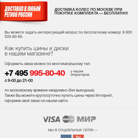
ДОСТАВКА КОЛЕС ПО МОСКВЕ ПРИ
ПОКУПКЕ КОМПЛЕКТА — БЕСПЛАТНО!
Вы можете задать интересующий вопрос
по бесплатному номеру: 8 800
500-80-66.
Как купить шины и диски
в нашем магазине?
Оформить заказ можно по многоканальному тел:
у наших
+7 495
995-80-40
операторов
с 9-00 до 21-00
по московскому времени ежедневно (без выходных
).
Также Вы можете круглосуточно купить шины через Интернет,
оформив свой заказ на нашем сайте.
мы в социальных сетях –