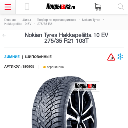
Главная
Шины
Подбор по производителю
Nokian Tyres
Hakkapeliitta 10 EV
275/35 R21
Nokian Tyres Hakkapeliitta 10 EV
275/35 R21 103T
ЗИМНИЕ
ШИПОВАННЫЕ
АРТИКУЛ: 180905
ограничено