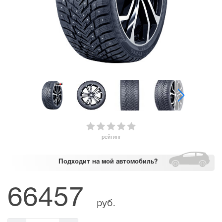
рейтинг
Подходит
на мой автомобиль?
66457
руб.