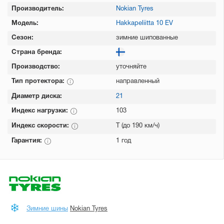
Производитель:
Nokian Tyres
Модель:
Hakkapeliitta 10 EV
Сезон:
зимние шипованные
Страна бренда:
Производство:
уточняйте
Тип протектора:
направленный
Диаметр диска:
21
Индекс нагрузки:
103
Индекс скорости:
T (до 190 км/ч)
Гарантия:
1 год
Зимние шины
Nokian Tyres