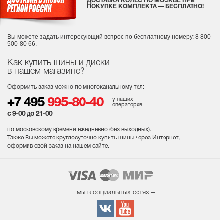
ДОСТАВКА КОЛЕС ПО МОСКВЕ ПРИ
ПОКУПКЕ КОМПЛЕКТА — БЕСПЛАТНО!
Вы можете задать интересующий вопрос
по бесплатному номеру: 8 800
500-80-66.
Как купить шины и диски
в нашем магазине?
Оформить заказ можно по многоканальному тел:
у наших
+7 495
995-80-40
операторов
с 9-00 до 21-00
по московскому времени ежедневно (без выходных
).
Также Вы можете круглосуточно купить шины через Интернет,
оформив свой заказ на нашем сайте.
мы в социальных сетях –