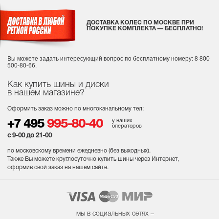
ДОСТАВКА КОЛЕС ПО МОСКВЕ ПРИ
ПОКУПКЕ КОМПЛЕКТА — БЕСПЛАТНО!
Вы можете задать интересующий вопрос
по бесплатному номеру: 8 800
500-80-66.
Как купить шины и диски
в нашем магазине?
Оформить заказ можно по многоканальному тел:
у наших
+7 495
995-80-40
операторов
с 9-00 до 21-00
по московскому времени ежедневно (без выходных
).
Также Вы можете круглосуточно купить шины через Интернет,
оформив свой заказ на нашем сайте.
мы в социальных сетях –