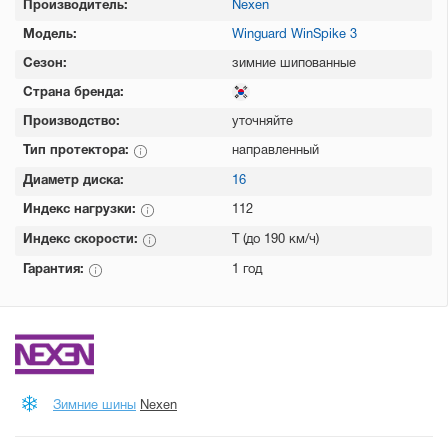
Производитель:
Nexen
Модель:
Winguard WinSpike 3
Сезон:
зимние шипованные
Страна бренда:
Производство:
уточняйте
Тип протектора:
направленный
Диаметр диска:
16
Индекс нагрузки:
112
Индекс скорости:
T (до 190 км/ч)
Гарантия:
1 год
Зимние шины
Nexen