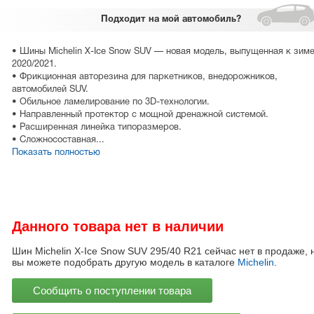
Подходит
на мой автомобиль?
• Шины Michelin X-Ice Snow SUV — новая модель, выпущенная к зим
2020/2021.
• Фрикционная авторезина для паркетников, внедорожников,
автомобилей SUV.
• Обильное ламелирование по 3D-технологии.
• Направленный протектор с мощной дренажной системой.
• Расширенная линейка типоразмеров.
• Сложносоставная...
Показать полностью
Данного товара нет в наличии
Шин Michelin X-Ice Snow SUV 295/40 R21 сейчас нет в продаже, 
вы можете подобрать другую модель в каталоге
Michelin
.
Сообщить о поступлении товара