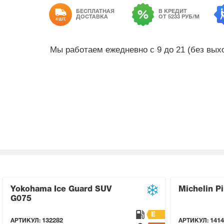
БЕСПЛАТНАЯ
В КРЕДИТ
ДОСТАВКА
ОТ 5233 РУБ/М
4 ШТ.
Мы работаем ежедневно с 9 до 21 (без вы
Yokohama Ice Guard SUV
Michelin Pi
G075
E
АРТИКУЛ:
132282
АРТИКУЛ:
1414