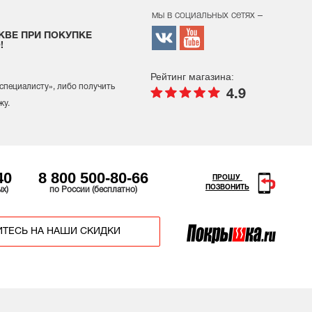
мы в социальных сетях –
КВЕ ПРИ ПОКУПКЕ
!
Рейтинг магазина:
 специалисту
», либо получить
4.9
жу.
40
8 800 500-80-66
ПРОШУ
ПОЗВОНИТЬ
ых)
по России (бесплатно)
ТЕСЬ НА НАШИ СКИДКИ