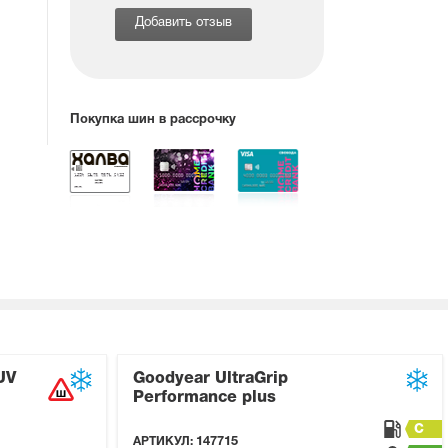
Добавить отзыв
Покупка шин в рассрочку
UV
Goodyear UltraGrip
Performance plus
C
АРТИКУЛ:
147715