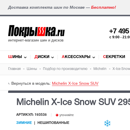
Доставка комплекта шин по Москве —
Бесплатно!
+7 49
c 9:00 - 21
интернет-магазин шин и дисков
ШИНЫ
ДИСКИ
АКСЕССУАРЫ
СЕКРЕТКИ
Главная
Шины
Подбор по производителю
Michelin
X-Ice Sno
Вернуться в модель:
Michelin X-Ice Snow SUV
Michelin X-Ice Snow SUV
29
АРТИКУЛ: 193538
уточняйте
ЗИМНИЕ
НЕШИПОВАННЫЕ