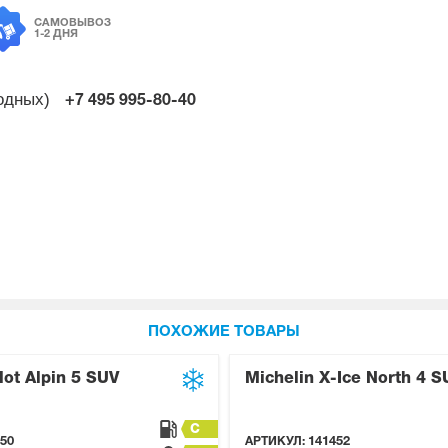
САМОВЫВОЗ
1-2 ДНЯ
ходных)
+7 495
995-80-40
ПОХОЖИЕ ТОВАРЫ
lot Alpin 5 SUV
Michelin X-Ice North 4 S
C
50
АРТИКУЛ:
141452