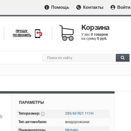
Помощь
Контакты
Войти
Корзина
ПРОШУ
У вас
0 товаров
ПОЗВОНИТЬ
на сумму
0 руб.
ПАРАМЕТРЫ
Типоразмер:
295/40 R21 111H
Тип автомобиля:
внедорожники
Производитель:
Michelin