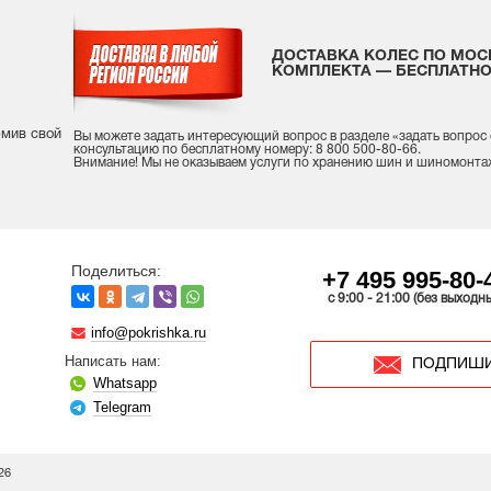
ДОСТАВКА КОЛЕС ПО МОС
КОМПЛЕКТА — БЕСПЛАТНО
рмив свой
Вы можете задать интересующий вопрос
в разделе «
задать вопрос
консультацию
по бесплатному номеру: 8 800 500-80-66.
Внимание! Мы не оказываем услуги по хранению шин и шиномонта
Поделиться:
+7 495 995-80-
c 9:00 - 21:00 (без выходн
info@pokrishka.ru
Написать нам:
ПОДПИШИ
Whatsapp
Telegram
26