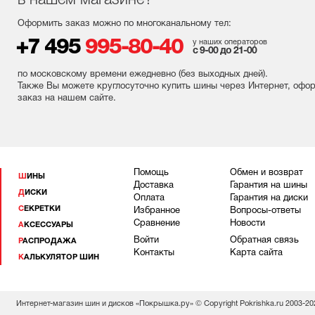
в нашем магазине?
Оформить заказ можно по многоканальному тел:
+7 495
995-80-40
у наших операторов
с 9-00 до 21-00
по московскому времени ежедневно (без выходных
дней
).
Также Вы можете круглосуточно купить шины через Интернет, офо
заказ на нашем сайте.
Помощь
Обмен и возврат
ШИНЫ
Доставка
Гарантия на шины
ДИСКИ
Оплата
Гарантия на диски
СЕКРЕТКИ
Избранное
Вопросы-ответы
Сравнение
Новости
АКСЕССУАРЫ
Войти
Обратная связь
РАСПРОДАЖА
Контакты
Карта сайта
КАЛЬКУЛЯТОР ШИН
Интернет-магазин шин и дисков «Покрышка.ру» © Copyright Pokrishka.ru 2003-20