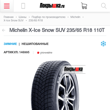
Главная
Шины
Подбор по производителю
Michelin
X-Ice Snow SUV
235/65 R18
Michelin X-Ice Snow SUV
235/65 R18 110T
ЗИМНИЕ
НЕШИПОВАННЫЕ
АРТИКУЛ: 146995
уточняйте