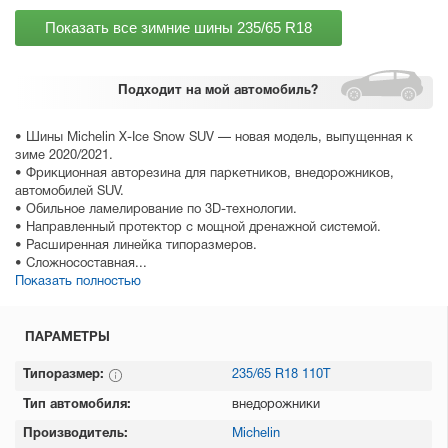
Показать все зимние шины
235/65 R18
Подходит
на мой автомобиль?
• Шины Michelin X-Ice Snow SUV — новая модель, выпущенная к
зиме 2020/2021.
• Фрикционная авторезина для паркетников, внедорожников,
автомобилей SUV.
• Обильное ламелирование по 3D-технологии.
• Направленный протектор с мощной дренажной системой.
• Расширенная линейка типоразмеров.
• Сложносоставная...
Показать полностью
ПАРАМЕТРЫ
Типоразмер:
235/65 R18 110T
Тип автомобиля:
внедорожники
Производитель:
Michelin