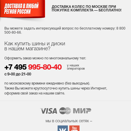
ДОСТАВКА КОЛЕС ПО МОСКВЕ ПРИ
ПОКУПКЕ КОМПЛЕКТА — БЕСПЛАТНО!
Вы можете задать интересующий вопрос
по бесплатному номеру: 8 800
500-80-66.
Как купить шины и диски
в нашем магазине?
Оформить заказ можно по многоканальному тел:
у наших
+7 495
995-80-40
операторов
с 9-00 до 21-00
по московскому времени ежедневно (без выходных
).
Также Вы можете круглосуточно купить шины через Интернет,
оформив свой заказ на нашем сайте.
мы в социальных сетях –