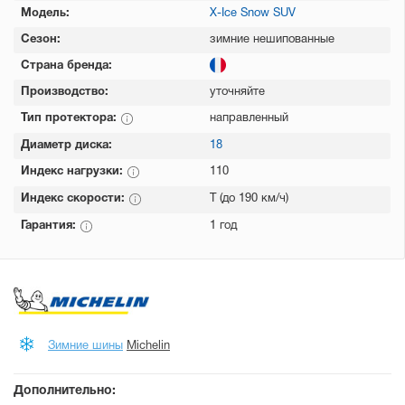
Модель:
X-Ice Snow SUV
Сезон:
зимние нешипованные
Страна бренда:
Производство:
уточняйте
Тип протектора:
направленный
Диаметр диска:
18
Индекс нагрузки:
110
Индекс скорости:
T (до 190 км/ч)
Гарантия:
1 год
Зимние шины
Michelin
Дополнительно: