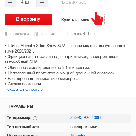
=
120880 руб.
4 шт.
Купить в 1 клик
в закладки
сравнить
Продано 491 шт.
• Шины Michelin X-Ice Snow SUV — новая модель, выпущенная к
зиме 2020/2021.
• Фрикционная авторезина для паркетников, внедорожников,
автомобилей SUV.
• Обильное ламелирование по 3D-технологии.
• Направленный протектор с мощной дренажной системой.
• Расширенная линейка типоразмеров.
• Сложносоставная...
Показать полностью
ПАРАМЕТРЫ
Типоразмер:
235/45 R20 100H
Тип автомобиля:
внедорожники