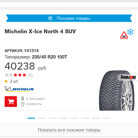
Похожие товары
Michelin X-Ice North 4 SUV
141314
АРТИКУЛ:
Типоразмер:
235/45 R20
100T
40238
руб.
(2)
2 шт.
в закладки
сравнить
Показать все похожие товары