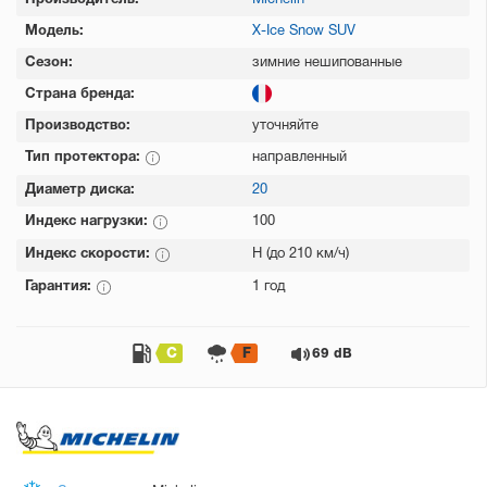
Производитель:
Michelin
Модель:
X-Ice Snow SUV
Сезон:
зимние нешипованные
Страна бренда:
Производство:
уточняйте
Тип протектора:
направленный
Диаметр диска:
20
Индекс нагрузки:
100
Индекс скорости:
H (до 210 км/ч)
Гарантия:
1 год
C
F
69 dB