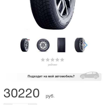
рейтинг
Подходит
на мой автомобиль?
30220
руб.