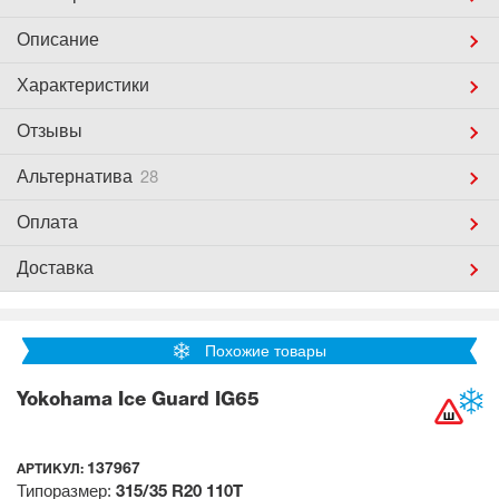
Описание
Характеристики
Отзывы
Альтернатива
28
Оплата
Доставка
Похожие товары
Yokohama Ice Guard IG65
137967
АРТИКУЛ:
Типоразмер:
315/35 R20
110T