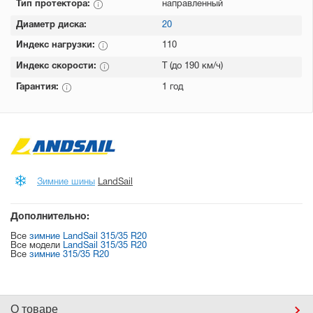
Тип протектора:
направленный
Диаметр диска:
20
Индекс нагрузки:
110
Индекс скорости:
T (до 190 км/ч)
Гарантия:
1 год
Зимние шины
LandSail
Дополнительно:
Все
зимние LandSail 315/35 R20
Все модели
LandSail 315/35 R20
Все
зимние 315/35 R20
О товаре