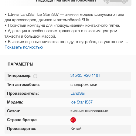
Подходит
на мой автомобиль?
• Шины LandSail Ice Star iS37 — зимняя модель шипуемого типа
для кроссоверов, джипов и автомобилей SUV.
• Пористый компаунд для «подсушивания» контактного пятна.
• Адаптация к особенностям транспорта с высоким центром
тяжести и большой массой.
• Высокие сцепные качества на льду, в сугробах, на укатанном ...
Показать полностью
ПАРАМЕТРЫ
Типоразмер:
315/35 R20 110T
Тип автомобиля:
внедорожники
Производитель:
LandSail
Модель:
Ice Star iS37
Сезон:
зимние шипованные
Страна бренда:
Производство:
Китай