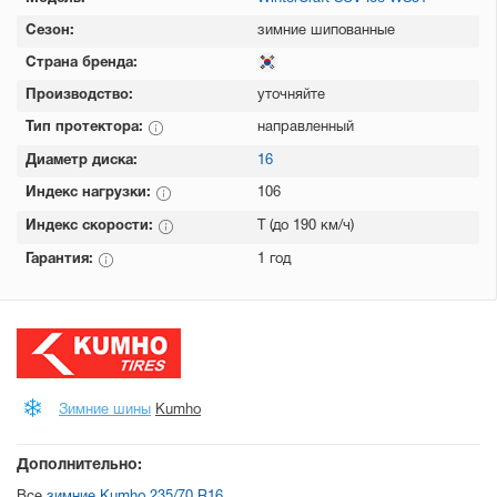
Сезон:
зимние шипованные
Страна бренда:
Производство:
уточняйте
Тип протектора:
направленный
Диаметр диска:
16
Индекс нагрузки:
106
Индекс скорости:
T (до 190 км/ч)
Гарантия:
1 год
Зимние шины
Kumho
Дополнительно: