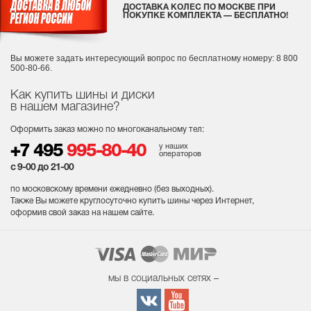
ДОСТАВКА КОЛЕС ПО МОСКВЕ ПРИ
ПОКУПКЕ КОМПЛЕКТА — БЕСПЛАТНО!
Вы можете задать интересующий вопрос
по бесплатному номеру: 8 800
500-80-66.
Как купить шины и диски
в нашем магазине?
Оформить заказ можно по многоканальному тел:
у наших
+7 495
995-80-40
операторов
с 9-00 до 21-00
по московскому времени ежедневно (без выходных
).
Также Вы можете круглосуточно купить шины через Интернет,
оформив свой заказ на нашем сайте.
мы в социальных сетях –