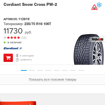
Cordiant Snow Cross PW-2
112819
АРТИКУЛ:
Типоразмер:
235/70 R16
106T
11730
руб.
(15)
в наличии
в закладки
сравнить
Показать все похожие товары