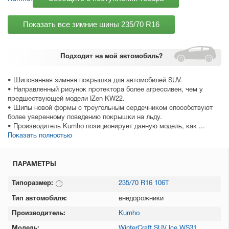
Показать все зимние шины
235/70 R16
Подходит
на мой автомобиль?
• Шипованная зимняя покрышка для автомобилей SUV.
• Направленный рисунок протектора более агрессивен, чем у
предшествующей модели IZen KW22.
• Шипы новой формы с треугольным сердечником способствуют
более уверенному поведению покрышки на льду.
• Производитель Kumho позиционирует данную модель, как ...
Показать полностью
ПАРАМЕТРЫ
Типоразмер:
235/70 R16 106T
Тип автомобиля:
внедорожники
Производитель:
Kumho
Модель:
WinterCraft SUV Ice WS31