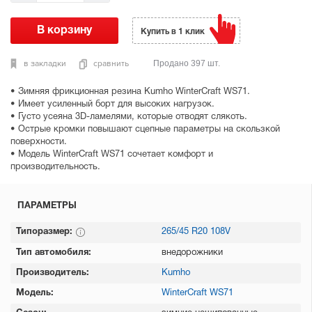
Купить в 1 клик
в закладки
сравнить
Продано 397 шт.
• Зимняя фрикционная резина Kumho WinterCraft WS71.
• Имеет усиленный борт для высоких нагрузок.
• Густо усеяна 3D-ламелями, которые отводят слякоть.
• Острые кромки повышают сцепные параметры на скользкой
поверхности.
• Модель WinterCraft WS71 сочетает комфорт и
производительность.
ПАРАМЕТРЫ
Типоразмер:
265/45 R20 108V
Тип автомобиля:
внедорожники
Производитель:
Kumho
Модель:
WinterCraft WS71