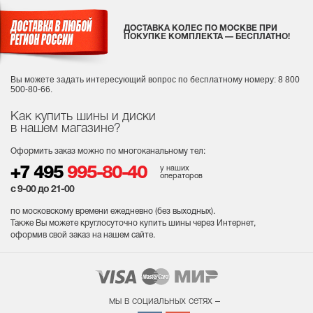
ДОСТАВКА КОЛЕС ПО МОСКВЕ ПРИ
ПОКУПКЕ КОМПЛЕКТА — БЕСПЛАТНО!
Вы можете задать интересующий вопрос
по бесплатному номеру: 8 800
500-80-66.
Как купить шины и диски
в нашем магазине?
Оформить заказ можно по многоканальному тел:
у наших
+7 495
995-80-40
операторов
с 9-00 до 21-00
по московскому времени ежедневно (без выходных
).
Также Вы можете круглосуточно купить шины через Интернет,
оформив свой заказ на нашем сайте.
мы в социальных сетях –