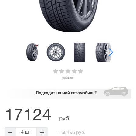
рейтинг
Подходит
на мой автомобиль?
17124
руб.
=
68496 руб.
4 шт.