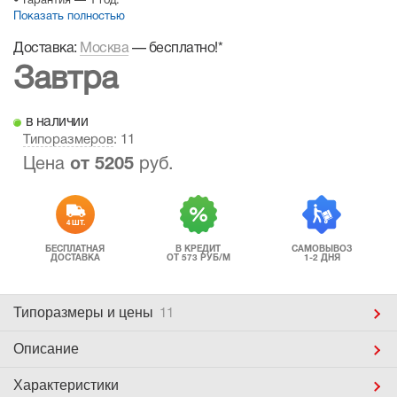
• Гарантия — 1 год.
Показать полностью
Доставка:
Москва
—
бесплатно!
*
Завтра
в наличии
Типоразмеров
: 11
Цена
от
5205
руб.
4 ШТ.
БЕСПЛАТНАЯ
В КРЕДИТ
САМОВЫВОЗ
ДОСТАВКА
ОТ 573 РУБ/М
1-2 ДНЯ
Типоразмеры
и цены
11
Описание
Характеристики