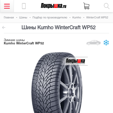
Главная
Шины
Подбор по производителю
Kumho
WinterCraft WP52
Шины Kumho WinterCraft WP52
Зимние шины
Kumho WinterCraft WP52