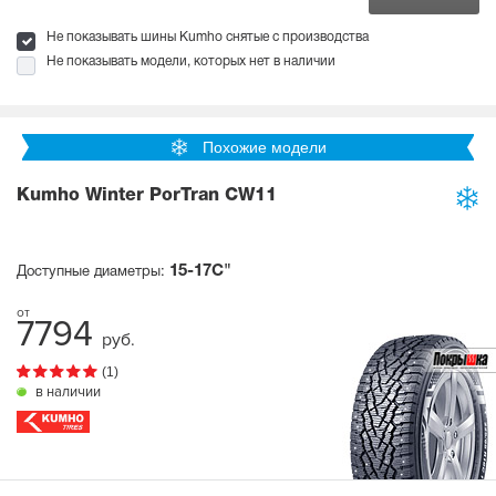
Не показывать шины Kumho снятые с производства
Не показывать модели, которых нет в наличии
Похожие модели
Kumho Winter PorTran CW11
15-17C"
Доступные диаметры:
7794
руб.
(1)
в наличии