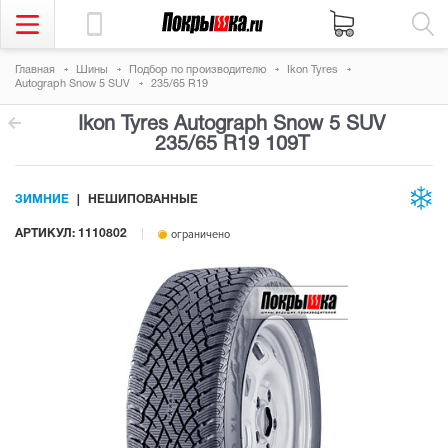
Главная
Шины
Подбор по производителю
Ikon Tyres
Autograph Snow 5 SUV
235/65 R19
Ikon Tyres Autograph Snow 5 SUV
235/65 R19 109T
ЗИМНИЕ
НЕШИПОВАННЫЕ
АРТИКУЛ: 1110802
ограничено