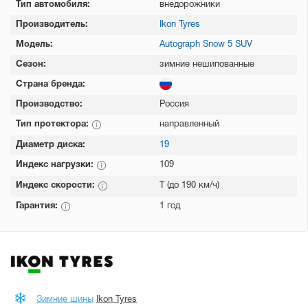
Тип автомобиля:
внедорожники
Производитель:
Ikon Tyres
Модель:
Autograph Snow 5 SUV
Сезон:
зимние нешипованные
Страна бренда:
Производство:
Россия
Тип протектора:
направленный
Диаметр диска:
19
Индекс нагрузки:
109
Индекс скорости:
T (до 190 км/ч)
Гарантия:
1 год
Зимние шины
Ikon Tyres