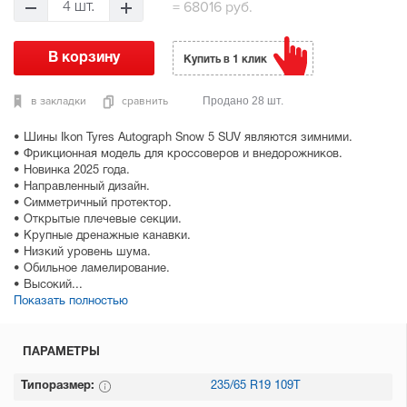
=
68016 руб.
4 шт.
Купить в 1 клик
в закладки
сравнить
Продано 28 шт.
• Шины Ikon Tyres Autograph Snow 5 SUV являются зимними.
• Фрикционная модель для кроссоверов и внедорожников.
• Новинка 2025 года.
• Направленный дизайн.
• Симметричный протектор.
• Открытые плечевые секции.
• Крупные дренажные канавки.
• Низкий уровень шума.
• Обильное ламелирование.
• Высокий...
Показать полностью
ПАРАМЕТРЫ
Типоразмер:
235/65 R19 109T