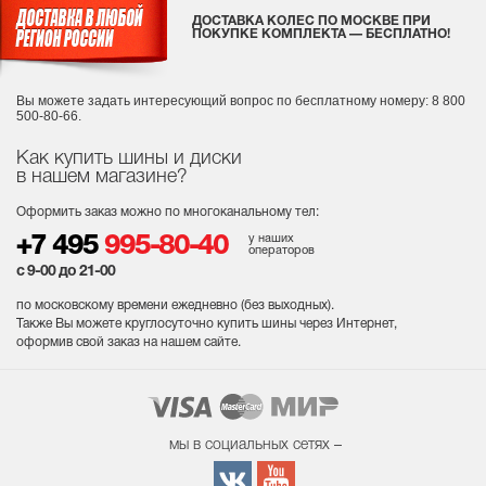
ДОСТАВКА КОЛЕС ПО МОСКВЕ ПРИ
ПОКУПКЕ КОМПЛЕКТА — БЕСПЛАТНО!
Вы можете задать интересующий вопрос
по бесплатному номеру: 8 800
500-80-66.
Как купить шины и диски
в нашем магазине?
Оформить заказ можно по многоканальному тел:
у наших
+7 495
995-80-40
операторов
с 9-00 до 21-00
по московскому времени ежедневно (без выходных
).
Также Вы можете круглосуточно купить шины через Интернет,
оформив свой заказ на нашем сайте.
мы в социальных сетях –