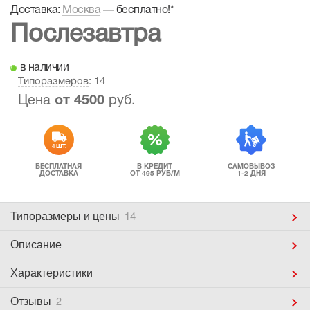
Доставка:
Москва
—
бесплатно!
*
Послезавтра
в наличии
Типоразмеров
: 14
Цена
от
4500
руб.
4 ШТ.
БЕСПЛАТНАЯ
В КРЕДИТ
САМОВЫВОЗ
ДОСТАВКА
ОТ 495 РУБ/М
1-2 ДНЯ
Типоразмеры
и цены
14
Описание
Характеристики
Отзывы
2