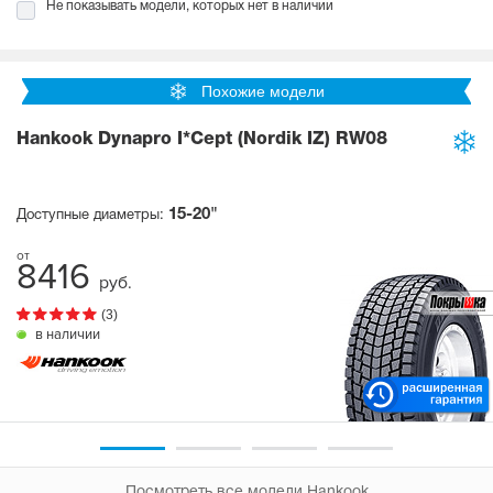
Не показывать модели, которых нет в наличии
Похожие модели
Hankook Dynapro I*Cept (Nordik IZ) RW08
15-20"
Доступные диаметры:
8416
руб.
(3)
в наличии
Посмотреть все модели Hankook