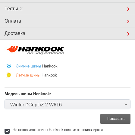
Тесты
2
Оплата
Доставка
Зимние шины
Hankook
Летние шины
Hankook
Модель шины Hankook:
Winter I*Cept iZ 2 W616
Не показывать шины Hankook снятые с производства