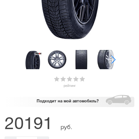
рейтинг
Подходит
на мой автомобиль?
20191
руб.