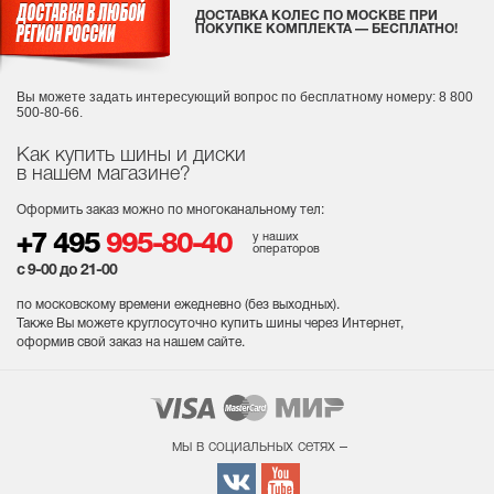
ДОСТАВКА КОЛЕС ПО МОСКВЕ ПРИ
ПОКУПКЕ КОМПЛЕКТА — БЕСПЛАТНО!
Вы можете задать интересующий вопрос
по бесплатному номеру: 8 800
500-80-66.
Как купить шины и диски
в нашем магазине?
Оформить заказ можно по многоканальному тел:
у наших
+7 495
995-80-40
операторов
с 9-00 до 21-00
по московскому времени ежедневно (без выходных
).
Также Вы можете круглосуточно купить шины через Интернет,
оформив свой заказ на нашем сайте.
мы в социальных сетях –