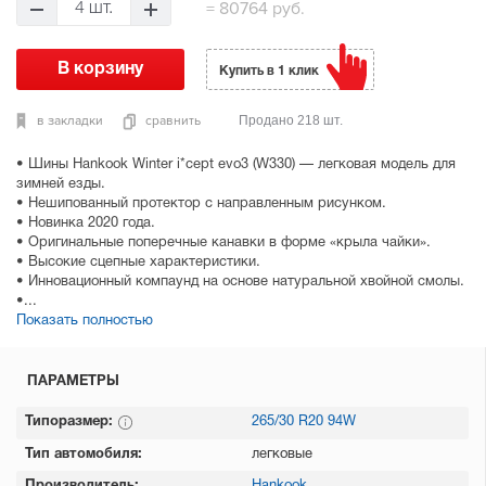
=
80764 руб.
4 шт.
Купить в 1 клик
в закладки
сравнить
Продано 218 шт.
• Шины Hankook Winter i*cept evo3 (W330) — легковая модель для
зимней езды.
• Нешипованный протектор с направленным рисунком.
• Новинка 2020 года.
• Оригинальные поперечные канавки в форме «крыла чайки».
• Высокие сцепные характеристики.
• Инновационный компаунд на основе натуральной хвойной смолы.
•...
Показать полностью
ПАРАМЕТРЫ
Типоразмер:
265/30 R20 94W
Тип автомобиля:
легковые