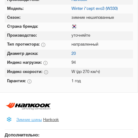
Производитель:
Hankook
Модель:
Winter i*cept evo3 (W330)
Сезон:
зимние нешипованные
Страна бренда:
Производство:
уточняйте
Тип протектора:
направленный
Диаметр диска:
20
Индекс нагрузки:
94
Индекс скорости:
W (до 270 км/ч)
Гарантия:
1 год
Зимние шины
Hankook
Дополнительно: