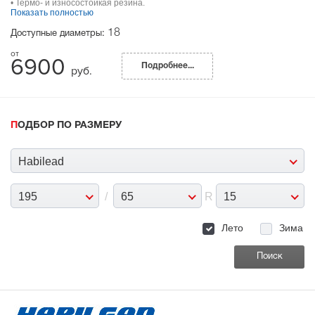
• Термо- и износостойкая резина.
Показать полностью
18
Доступные диаметры:
6900
Подробнее...
руб.
ПОДБОР ПО РАЗМЕРУ
Habilead
195
/
65
R
15
Лето
Зима