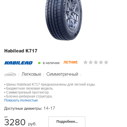
Habilead K717
в наличии
ЛЕТНИЕ
Легковые
Симметричный
• Шины Habilead K717 предназначены для летней езды.
• Бюджетная легковая модель.
• Симметричный протектор.
• Блочно-реберная структура.
Показать полностью
14-17
Доступные диаметры:
3280
Подробнее...
руб.