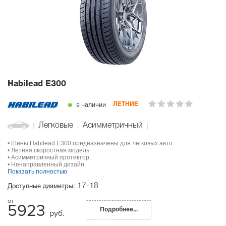
Habilead E300
в наличии
ЛЕТНИЕ
Легковые
Асимметричный
• Шины Habilead E300 предназначены для легковых авто.
• Летняя скоростная модель.
• Асимметричный протектор.
• Ненаправленный дизайн.
Показать полностью
17-18
Доступные диаметры:
5923
Подробнее...
руб.