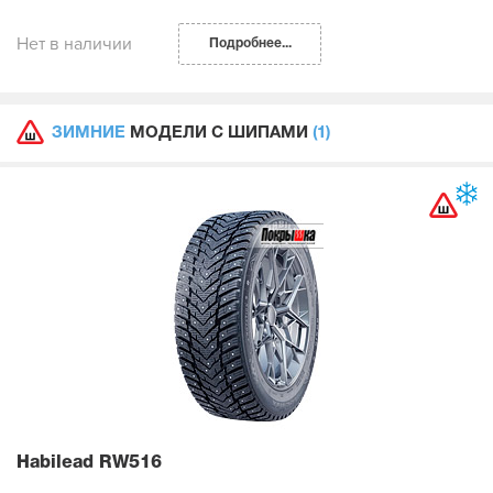
Нет в наличии
Подробнее...
ЗИМНИЕ
МОДЕЛИ С ШИПАМИ
(1)
Habilead RW516