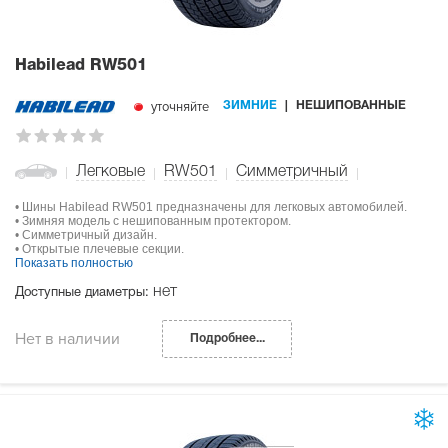
Habilead RW501
уточняйте
ЗИМНИЕ
НЕШИПОВАННЫЕ
Легковые
RW501
Симметричный
• Шины Habilead RW501 предназначены для легковых автомобилей.
• Зимняя модель с нешипованным протектором.
• Симметричный дизайн.
• Открытые плечевые секции.
Показать полностью
нет
Доступные диаметры:
Нет в наличии
Подробнее...