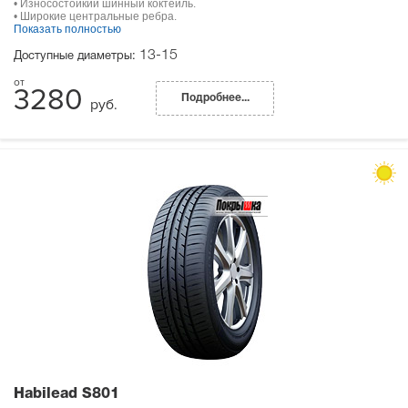
• Износостойкий шинный коктейль.
• Широкие центральные ребра.
Показать полностью
13-15
Доступные диаметры:
3280
Подробнее...
руб.
Habilead S801