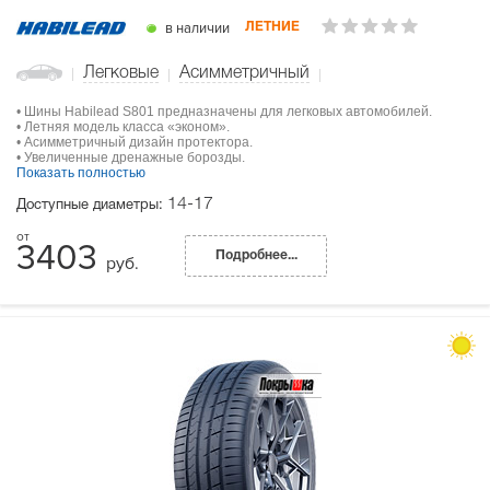
в наличии
ЛЕТНИЕ
Легковые
Асимметричный
• Шины Habilead S801 предназначены для легковых автомобилей.
• Летняя модель класса «эконом».
• Асимметричный дизайн протектора.
• Увеличенные дренажные борозды.
Показать полностью
14-17
Доступные диаметры:
3403
Подробнее...
руб.