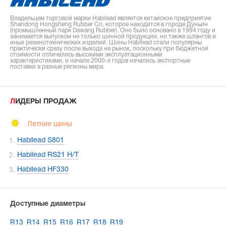
Владельцем торговой марки Habilead является китайское предприятие
Shandong Hongsheng Rubber Co, которое находится в городе Дуньин
(промышленный парк Dawang Rubber). Оно было основано в 1994 году и
занимается выпуском не только шинной продукции, но также шлангов и
иных резинотехнических изделий. Шины Habilead стали популярны
практически сразу после выхода на рынок, поскольку при бюджетной
стоимости отличались высокими эксплуатационными
характеристиками, и начале 2000-х годов начались экспортные
поставки в разные регионы мира.
ЛИДЕРЫ ПРОДАЖ
Летние шины
Habilead S801
Habilead RS21 H/T
Habilead HF330
Доступные диаметры
R13
R14
R15
R16
R17
R18
R19