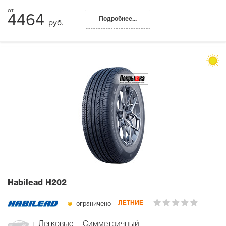
4464
Подробнее...
руб.
Habilead H202
ограничено
ЛЕТНИЕ
Легковые
Симметричный