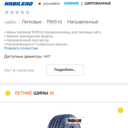
уточняйте
ЗИМНИЕ
ШИПОВАННЫЕ
Легковые
RW516
Направленный
• Шины Habilead RW516 предназначены для легковых авто.
• Зимняя шипованная модель.
• Направленный протектор.
• Расширяющиеся V-образные каналы.
Показать полностью
нет
Доступные диаметры:
Нет в наличии
Подробнее...
ЛЕТНИЕ
ШИНЫ
(9)