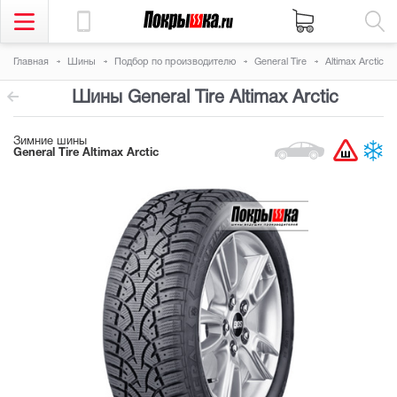
Главная
Шины
Подбор по производителю
General Tire
Altimax Arctic
Шины General Tire Altimax Arctic
Зимние шины
General Tire Altimax Arctic