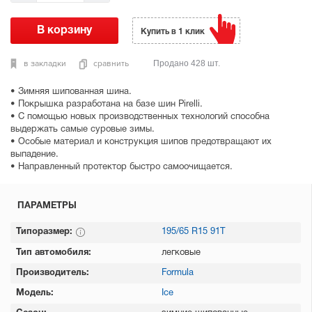
Купить в 1 клик
в закладки
сравнить
Продано 428 шт.
• Зимняя шипованная шина.
• Покрышка разработана на базе шин Pirelli.
• С помощью новых производственных технологий способна
выдержать самые суровые зимы.
• Особые материал и конструкция шипов предотвращают их
выпадение.
• Направленный протектор быстро самоочищается.
ПАРАМЕТРЫ
Типоразмер:
195/65 R15 91T
Тип автомобиля:
легковые
Производитель:
Formula
Модель:
Ice