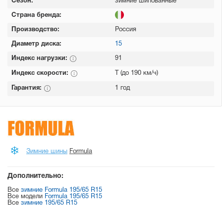
Сезон:
зимние шипованные
Страна бренда:
Производство:
Россия
Диаметр диска:
15
Индекс нагрузки:
91
Индекс скорости:
T (до 190 км/ч)
Гарантия:
1 год
Зимние шины
Formula
Дополнительно:
Все
зимние Formula 195/65 R15
Все модели
Formula 195/65 R15
Все
зимние 195/65 R15