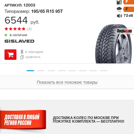
F
12003
АРТИКУЛ:
F
Типоразмер:
195/65 R15
95T
72
6544
dB
руб.
(4)
в наличии
в закладки
сравнить
Показать все похожие товары
ДОСТАВКА КОЛЕС ПО МОСКВЕ ПРИ
ПОКУПКЕ КОМПЛЕКТА — БЕСПЛАТНО!