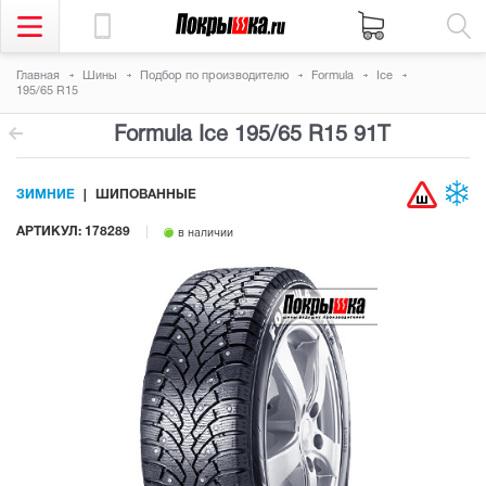
Главная
Шины
Подбор по производителю
Formula
Ice
195/65 R15
Formula Ice
195/65 R15 91T
ЗИМНИЕ
ШИПОВАННЫЕ
АРТИКУЛ: 178289
в наличии