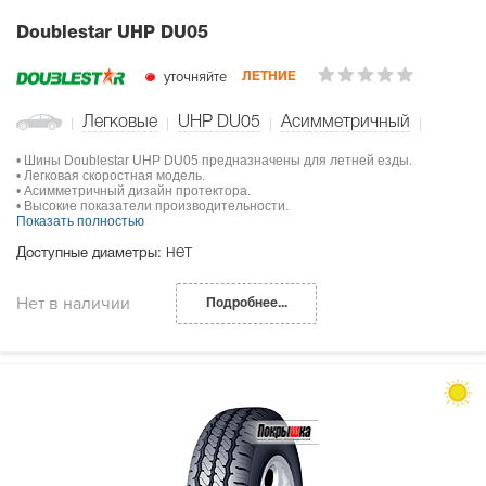
Doublestar UHP DU05
уточняйте
ЛЕТНИЕ
Легковые
UHP DU05
Асимметричный
• Шины Doublestar UHP DU05 предназначены для летней езды.
• Легковая скоростная модель.
• Асимметричный дизайн протектора.
• Высокие показатели производительности.
Показать полностью
нет
Доступные диаметры:
Нет в наличии
Подробнее...