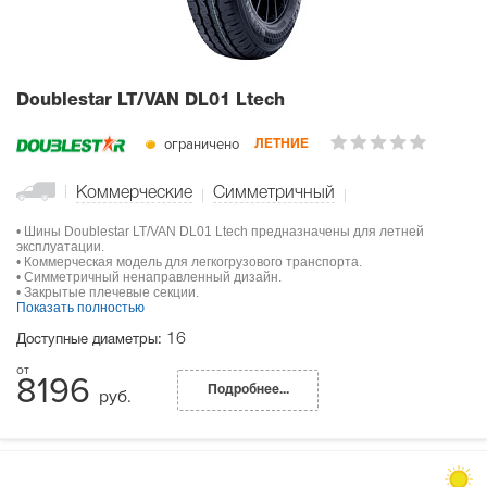
Doublestar LT/VAN DL01 Ltech
ограничено
ЛЕТНИЕ
Коммерческие
Симметричный
• Шины Doublestar LT/VAN DL01 Ltech предназначены для летней
эксплуатации.
• Коммерческая модель для легкогрузового транспорта.
• Симметричный ненаправленный дизайн.
• Закрытые плечевые секции.
Показать полностью
16
Доступные диаметры:
8196
Подробнее...
руб.