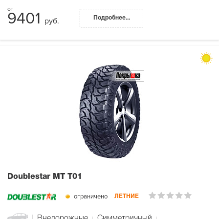
9401
Подробнее...
руб.
Doublestar MT T01
ограничено
ЛЕТНИЕ
Внедорожные
Симметричный