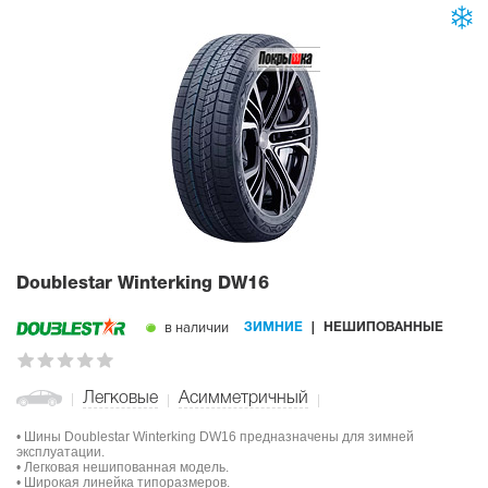
Doublestar Winterking DW16
в наличии
ЗИМНИЕ
НЕШИПОВАННЫЕ
Легковые
Асимметричный
• Шины Doublestar Winterking DW16 предназначены для зимней
эксплуатации.
• Легковая нешипованная модель.
• Широкая линейка типоразмеров.