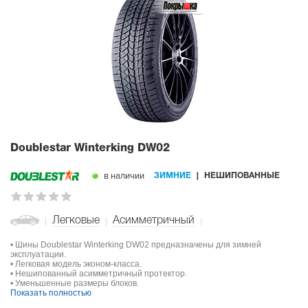
Doublestar Winterking DW02
в наличии
ЗИМНИЕ
НЕШИПОВАННЫЕ
Легковые
Асимметричный
• Шины Doublestar Winterking DW02 предназначены для зимней
эксплуатации.
• Легковая модель эконом-класса.
• Нешипованный асимметричный протектор.
• Уменьшенные размеры блоков.
Показать полностью