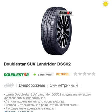
Doublestar SUV Landrider DSS02
в наличии
ЛЕТНИЕ
Внедорожные
Симметричный
• Шины Doublestar SUV Landrider DSS02 предназначены для
кроссоверов, внедорожников.
• Летняя модель китайского производства.
• Износо- и термостойкая резинотехническая смесь.
• Расширенные дренажные каналы.
Показать полностью