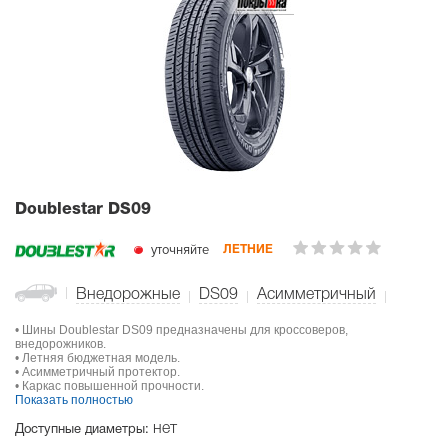
Doublestar DS09
уточняйте
ЛЕТНИЕ
Внедорожные
DS09
Асимметричный
• Шины Doublestar DS09 предназначены для кроссоверов,
внедорожников.
• Летняя бюджетная модель.
• Асимметричный протектор.
• Каркас повышенной прочности.
Показать полностью
нет
Доступные диаметры: