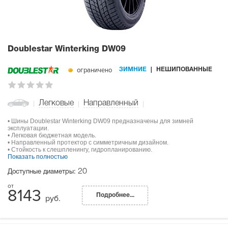
Doublestar Winterking DW09
ограничено
ЗИМНИЕ
НЕШИПОВАННЫЕ
Легковые
Направленный
• Шины Doublestar Winterking DW09 предназначены для зимней
эксплуатации.
• Легковая бюджетная модель.
• Направленный протектор с симметричным дизайном.
• Стойкость к слешпленингу, гидропланированию.
Показать полностью
20
Доступные диаметры:
8143
Подробнее...
руб.