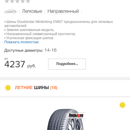
Легковые
Направленный
• Шины Doublestar Winterking DW07 предназначены для легковых
автомобилей.
• Зимняя шипованная модель.
• Направленный симметричный протектор.
• Усиленная фиксация шипов.
Показать полностью
14-16
Доступные диаметры:
4237
Подробнее...
руб.
ЛЕТНИЕ
ШИНЫ
(18)