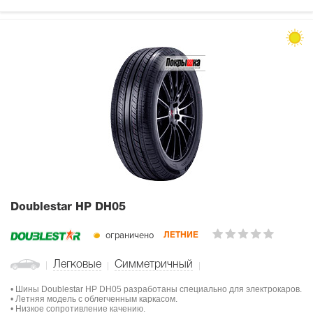
Doublestar HP DH05
ограничено
ЛЕТНИЕ
Легковые
Симметричный
• Шины Doublestar HP DH05 разработаны специально для электрокаров.
• Летняя модель с облегченным каркасом.
• Низкое сопротивление качению.