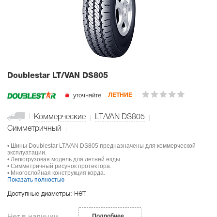
Doublestar LT/VAN DS805
уточняйте
ЛЕТНИЕ
Коммерческие
LT/VAN DS805
Симметричный
• Шины Doublestar LT/VAN DS805 предназначены для коммерческой
эксплуатации.
• Легкогрузовая модель для летней езды.
• Симметричный рисунок протектора.
• Многослойная конструкция корда.
Показать полностью
нет
Доступные диаметры:
Нет в наличии
Подробнее...