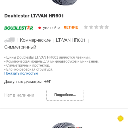
Doublestar LT/VAN HR601
уточняйте
ЛЕТНИЕ
Коммерческие
LT/VAN HR601
Симметричный
• Шины Doublestar LT/VAN HR601 являются летними.
• Коммерческая модель для микроавтобусов и минивэнов.
• Симметричный протектор.
• Блочно-реберная структура.
Показать полностью
нет
Доступные диаметры:
Нет в наличии
Подробнее...