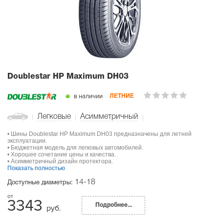
Doublestar HP Maximum DH03
в наличии
ЛЕТНИЕ
Легковые
Асимметричный
• Шины Doublestar HP Maximum DH03 предназначены для летней
эксплуатации.
• Бюджетная модель для легковых автомобилей.
• Хорошее сочетание цены и качества.
• Асимметричный дизайн протектора.
Показать полностью
14-18
Доступные диаметры:
3343
Подробнее...
руб.