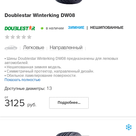
Doublestar Winterking DW08
в наличии
ЗИМНИЕ
НЕШИПОВАННЫЕ
Легковые
Направленный
• Шины Doublestar Winterking DW08 предназначены для легковых
автомобилей.
• Нешипованная зимняя модель.
• Симметричный протектор, направленный дизайн.
• Обильное ламелирование поверхности.
Показать полностью
13
Доступные диаметры:
3125
Подробнее...
руб.