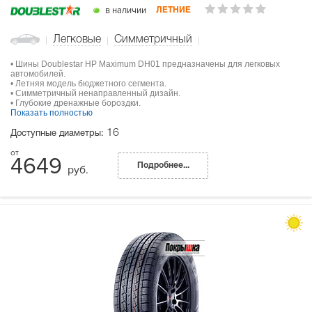
в наличии
ЛЕТНИЕ
Легковые
Симметричный
• Шины Doublestar HP Maximum DH01 предназначены для легковых
автомобилей.
• Летняя модель бюджетного сегмента.
• Симметричный ненаправленный дизайн.
• Глубокие дренажные бороздки.
Показать полностью
16
Доступные диаметры:
4649
Подробнее...
руб.