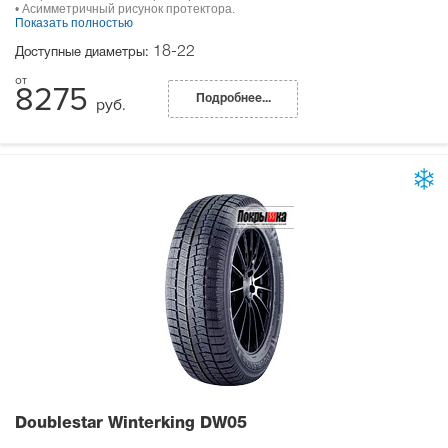
• Асимметричный рисунок протектора.
Показать полностью
18-22
Доступные диаметры:
8275
Подробнее...
руб.
Doublestar Winterking DW05