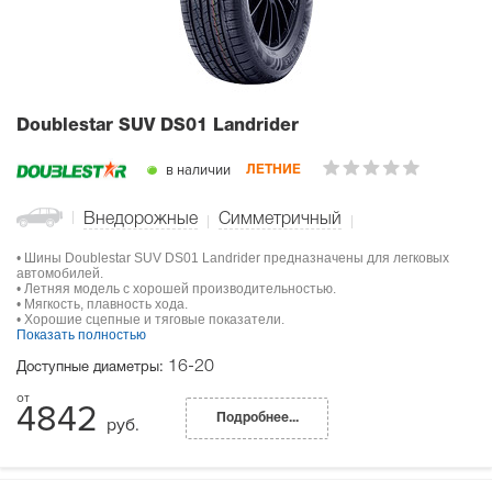
Doublestar SUV DS01 Landrider
в наличии
ЛЕТНИЕ
Внедорожные
Симметричный
• Шины Doublestar SUV DS01 Landrider предназначены для легковых
автомобилей.
• Летняя модель с хорошей производительностью.
• Мягкость, плавность хода.
• Хорошие сцепные и тяговые показатели.
Показать полностью
16-20
Доступные диаметры:
4842
Подробнее...
руб.