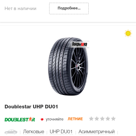
Нет в наличии
Подробнее...
Doublestar UHP DU01
уточняйте
ЛЕТНИЕ
Легковые
UHP DU01
Асимметричный