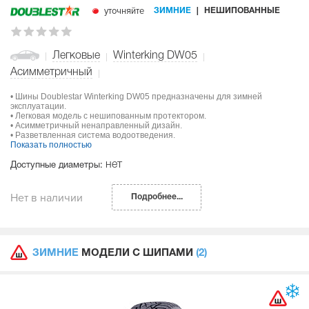
уточняйте
ЗИМНИЕ
НЕШИПОВАННЫЕ
Легковые
Winterking DW05
Асимметричный
• Шины Doublestar Winterking DW05 предназначены для зимней
эксплуатации.
• Легковая модель с нешипованным протектором.
• Асимметричный ненаправленный дизайн.
• Разветвленная система водоотведения.
Показать полностью
нет
Доступные диаметры:
Нет в наличии
Подробнее...
ЗИМНИЕ
МОДЕЛИ С ШИПАМИ
(2)