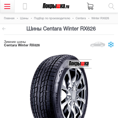
Главная
Шины
Подбор по производителю
Centara
Winter RX626
Шины Centara Winter RX626
Зимние шины
Centara Winter RX626