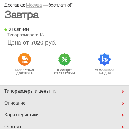
Доставка:
Москва
—
бесплатно!
*
Завтра
в наличии
Типоразмеров
: 13
Цена
от
7020
руб.
4 ШТ.
БЕСПЛАТНАЯ
В КРЕДИТ
САМОВЫВОЗ
ДОСТАВКА
ОТ 772 РУБ/М
1-2 ДНЯ
Типоразмеры
и цены
13
Описание
Характеристики
Отзывы