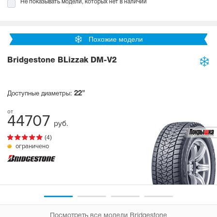
Не показывать модели, которых нет в наличии
Похожие модели
Bridgestone BLizzak DM-V2
22"
Доступные диаметры:
44707
руб.
(4)
ограничено
Посмотреть все модели Bridgestone