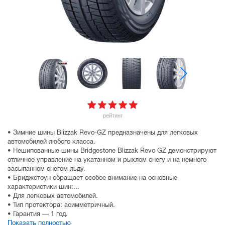
рейтинг
• Зимние шины Blizzak Revo-GZ предназначены для легковых
автомобилей любого класса.
• Нешипованные шины Bridgestone Blizzak Revo GZ демонстрируют
отличное управление на укатанном и рыхлом снегу и на немного
засыпанном снегом льду.
• Бриджстоун обращает особое внимание на основные
характеристики шин:...
• Для легковых автомобилей.
• Тип протектора: асимметричный.
• Гарантия — 1 год.
Показать полностью