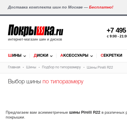
Доставка комплекта шин по Москве —
Бесплатно!
+7 49
c 9:00 - 21
интернет-магазин шин и дисков
ШИНЫ
ДИСКИ
АКСЕССУАРЫ
СЕКРЕТКИ
Главная
Шины
Подбор по типоразмеру
Шины Pirelli R22
Выбор шины
по типоразмеру
Предлагаем вам асимметричные
в различных 
шины Pirelli R22
покрышки.