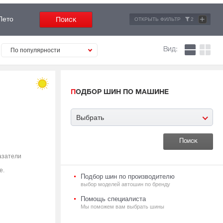
+
Лето
ОТКРЫТЬ ФИЛЬТР
2
Вид:
По популярности
ПОДБОР ШИН ПО МАШИНЕ
Выбрать
азатели
е.
Подбор шин по производителю
выбор моделей автошин по бренду
Помощь специалиста
Мы поможем вам выбрать шины