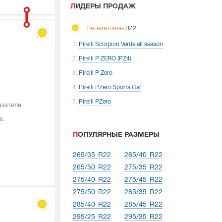
ЛИДЕРЫ ПРОДАЖ
Летние шины
R22
Pirelli Scorpion Verde all season
Pirelli P ZERO (PZ4)
Pirelli P Zero
Pirelli PZero Sports Car
Pirelli PZero
азатели
е.
ПОПУЛЯРНЫЕ РАЗМЕРЫ
265/35 R22
265/40 R22
265/50 R22
275/35 R22
275/40 R22
275/45 R22
275/50 R22
285/35 R22
285/40 R22
285/45 R22
295/25 R22
295/35 R22