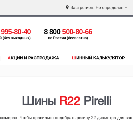
Ваш регион:
Не определен
5
995-80-40
8 800
500-80-66
:00 (без выходных)
по России (бесплатно)
АКЦИИ И РАСПРОДАЖА
ШИННЫЙ КАЛЬКУЛЯТОР
Шины
R22
Pirelli
размерах. Чтобы правильно подобрать резину 22 диаметра для ва