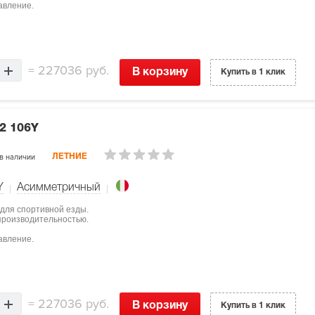
авление.
=
227036 руб.
В корзину
Купить в 1 клик
2 106Y
в наличии
ЛЕТНИЕ
Y
Асимметричный
 для спортивной езды.
 производительностью.
авление.
=
227036 руб.
В корзину
Купить в 1 клик