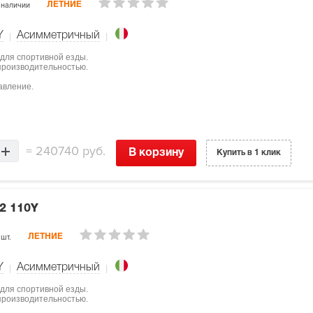
 наличии
ЛЕТНИЕ
Y
Асимметричный
 для спортивной езды.
 производительностью.
авление.
=
240740 руб.
В корзину
Купить в 1 клик
2 110Y
 шт.
ЛЕТНИЕ
Y
Асимметричный
 для спортивной езды.
 производительностью.