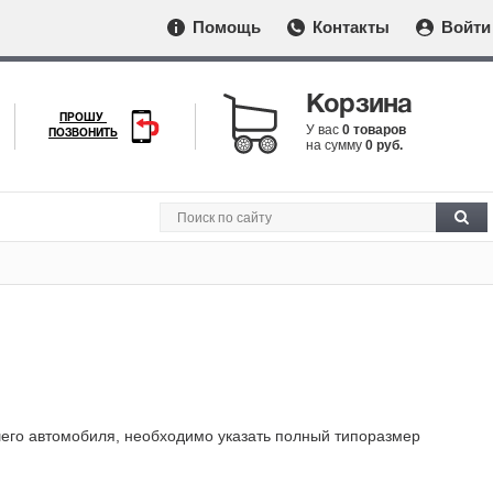
Помощь
Контакты
Войти
Корзина
ПРОШУ
У вас
0 товаров
ПОЗВОНИТЬ
на сумму
0 руб.
шего автомобиля, необходимо указать полный типоразмер