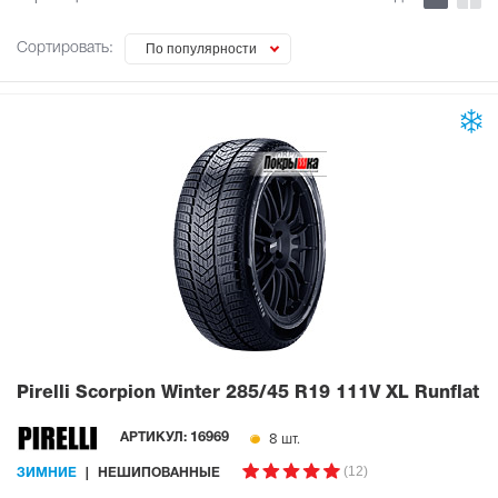
Сортировать:
По популярности
Pirelli Scorpion Winter
285/45 R19 111V XL Runflat
8 шт.
АРТИКУЛ:
16969
(12)
ЗИМНИЕ
НЕШИПОВАННЫЕ