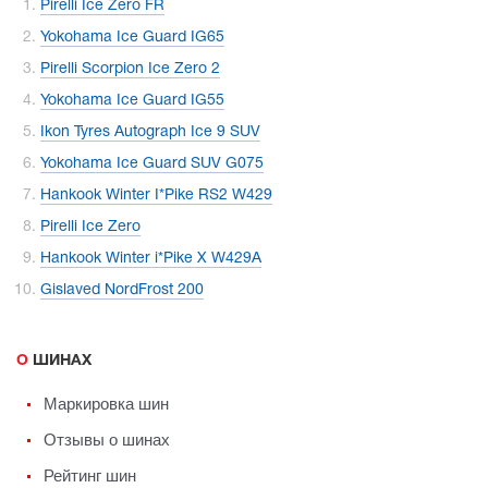
Pirelli Ice Zero FR
Yokohama Ice Guard IG65
Pirelli Scorpion Ice Zero 2
Yokohama Ice Guard IG55
Ikon Tyres Autograph Ice 9 SUV
Yokohama Ice Guard SUV G075
Hankook Winter I*Pike RS2 W429
Pirelli Ice Zero
Hankook Winter i*Pike X W429A
Gislaved NordFrost 200
О ШИНАХ
Маркировка шин
Отзывы о шинах
Рейтинг шин