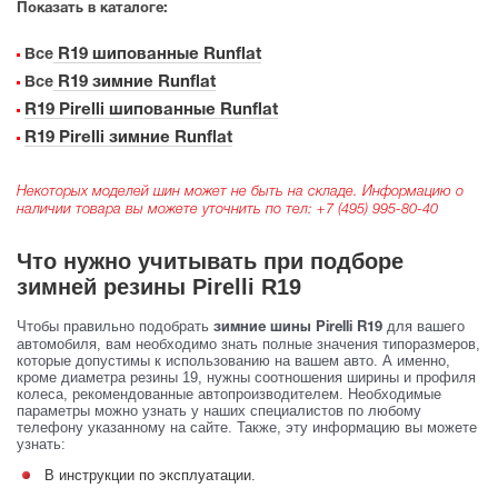
Показать в каталоге:
R19 шипованные Runflat
Все
R19 зимние Runflat
Все
R19 Pirelli шипованные Runflat
R19 Pirelli зимние Runflat
Некоторых моделей шин может не быть на складе. Информацию о
наличии товара вы можете уточнить по тел:
+7 (495) 995-80-40
Что нужно учитывать при подборе
зимней резины Pirelli R19
Чтобы правильно подобрать
для вашего
зимние шины Pirelli R19
автомобиля, вам необходимо знать полные значения типоразмеров,
которые допустимы к использованию на вашем авто. А именно,
кроме диаметра резины 19, нужны соотношения ширины и профиля
колеса, рекомендованные автопроизводителем. Необходимые
параметры можно узнать у наших специалистов по любому
телефону указанному на сайте. Также, эту информацию вы можете
узнать:
В инструкции по эксплуатации.