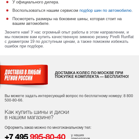
У официального дилера.
Воспользоваться нашим сервисом
подбор шин по автомобилю
.
Посмотреть размеры на боковине шины, которая стоит на
вашем автомобиле.
Звоните нам! У нас огромный опыт работы в этом направлении, и
мы поможем вам купить качественную зимнюю резину Pirelli Runflat
с диаметром 19 по доступным ценам, а также поможем избежать
ошибок при подборе.
ДОСТАВКА КОЛЕС ПО МОСКВЕ ПРИ
ПОКУПКЕ КОМПЛЕКТА — БЕСПЛАТНО!
Вы можете задать интересующий вопрос
по бесплатному номеру: 8 800
500-80-66.
Как купить шины и диски
в нашем магазине?
Оформить заказ можно по многоканальному тел:
у наших
+7 495
995-80-40
операторов