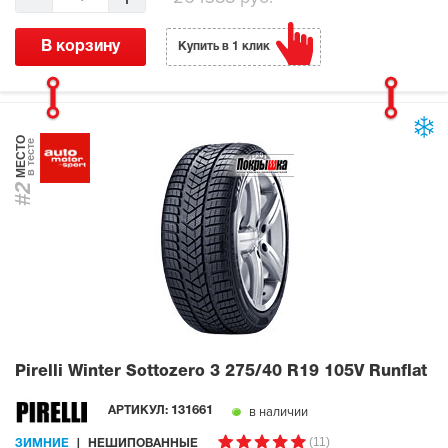
В корзину
Купить в 1 клик
МЕСТО
в тесте
#2
Pirelli Winter Sottozero 3
275/40 R19 105V Runflat
в наличии
АРТИКУЛ:
131661
(11)
ЗИМНИЕ
НЕШИПОВАННЫЕ