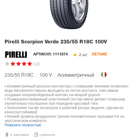
Pirelli Scorpion Verde
235/55 R18C 100V
2 шт.
АРТИКУЛ:
1111674
ЛЕТНИЕ
(12)
235/55 R18C
100
V
Асимметричный
• Асимметричный рисунок протектора с плавными линиями позволяет
воде беспрепятственно выходить из пятна контакта, тем самым
создавая непревзойденный контакт на мокрой дороге.
• Усовершенствованный эластичный состав смеси делает покрышку
значительно послушнее при передаче курсовой тяги.
• Технологии так же затронули и рабочий ресурс модели, сделав ее
износоустойчивой.
• Низкий уровень воздушного трения положительно сказывается на
акустическом комфорте.
Показать полностью
в закладки
сравнить