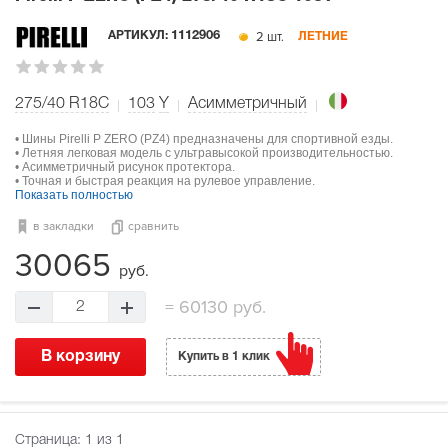
2 шт.
АРТИКУЛ:
1112906
ЛЕТНИЕ
275/40 R18C
103
Y
Асимметричный
• Шины Pirelli P ZERO (PZ4) предназначены для спортивной езды.
• Летняя легковая модель с ультравысокой производительностью.
• Асимметричный рисунок протектора.
• Точная и быстрая реакция на рулевое управление.
Показать полностью
в закладки
сравнить
30065
руб.
=
60130 руб.
2
В корзину
Купить в 1 клик
Страница:
1
из 1