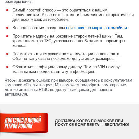
размеры шины:
Самый простой способ — это обратиться к нашим
специалистам. У нас есть каталоги применяемости практически
для всех марок автомобилей.
Воспользоваться разделом
поиск шин по марке автомобиля
.
Прочитать надпись на боковине старой летней шины. Там,
кроме диаметра 18C, указаны все необходимые параметры
колеса.
Посмотреть в инструкции по эксплуатации на ваше авто.
Обычно так указано несколько допустимых размеров.
Обратиться к официальному дилеру. Там по VIN-номеру
машины вам предоставят эту информацию.
Чтобы избежать ошибок при выборе, обращайтесь к консультантам
компании «Покрышка.ру»! Мы поможем подобрать вам хорошие
летние автошины R18C по доступным ценам для вашего
автомобиля.
ДОСТАВКА КОЛЕС ПО МОСКВЕ ПРИ
ПОКУПКЕ КОМПЛЕКТА — БЕСПЛАТНО!