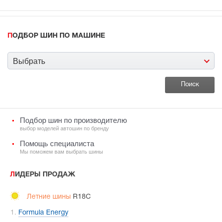
ПОДБОР ШИН ПО МАШИНЕ
Выбрать
Подбор шин по производителю
выбор моделей автошин по бренду
Помощь специалиста
Мы поможем вам выбрать шины
ЛИДЕРЫ ПРОДАЖ
Летние шины
R18C
Formula Energy