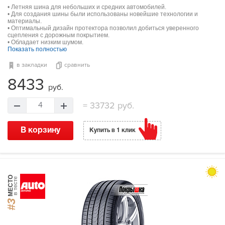
• Летняя шина для небольших и средних автомобилей.
• Для создания шины были использованы новейшие технологии и
материалы.
• Оптимальный дизайн протектора позволил добиться уверенного
сцепления с дорожным покрытием.
• Обладает низким шумом.
Показать полностью
в закладки
сравнить
8433
руб.
=
33732 руб.
4
В корзину
Купить в 1 клик
МЕСТО
в тесте
#3