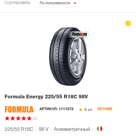
Сортировать:
По популярности
Formula Energy
225/55 R18C 98V
6 шт.
АРТИКУЛ:
1111572
ЛЕТНИЕ
(1)
225/55 R18C
98
V
Асимметричный