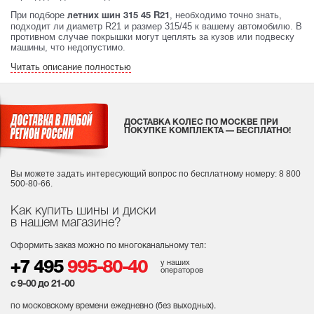
При подборе
, необходимо точно знать,
летних шин 315 45 R21
подходит ли диаметр R21 и размер 315/45 к вашему автомобилю. В
противном случае покрышки могут цеплять за кузов или подвеску
машины, что недопустимо.
Читать описание полностью
ДОСТАВКА КОЛЕС ПО МОСКВЕ ПРИ
ПОКУПКЕ КОМПЛЕКТА — БЕСПЛАТНО!
Вы можете задать интересующий вопрос
по бесплатному номеру: 8 800
500-80-66.
Как купить шины и диски
в нашем магазине?
Оформить заказ можно по многоканальному тел:
у наших
+7 495
995-80-40
операторов
с 9-00 до 21-00
по московскому времени ежедневно (без выходных
).