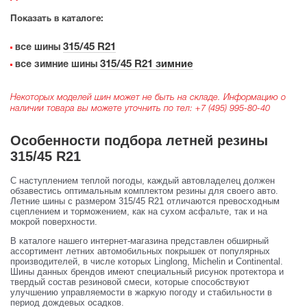
Показать в каталоге:
315/45 R21
все шины
315/45 R21 зимние
все зимние шины
Некоторых моделей шин может не быть на складе. Информацию о
наличии товара вы можете уточнить по тел:
+7 (495) 995-80-40
Особенности подбора летней резины
315/45 R21
С наступлением теплой погоды, каждый автовладелец должен
обзавестись оптимальным комплектом резины для своего авто.
Летние шины с размером 315/45 R21 отличаются превосходным
сцеплением и торможением, как на сухом асфальте, так и на
мокрой поверхности.
В каталоге нашего интернет-магазина представлен обширный
ассортимент летних автомобильных покрышек от популярных
производителей, в числе которых Linglong, Michelin и Continental.
Шины данных брендов имеют специальный рисунок протектора и
твердый состав резиновой смеси, которые способствуют
улучшению управляемости в жаркую погоду и стабильности в
период дождевых осадков.