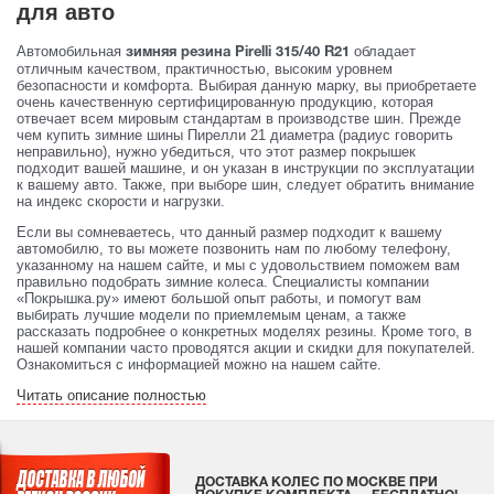
для авто
Автомобильная
обладает
зимняя резина Pirelli 315/40 R21
отличным качеством, практичностью, высоким уровнем
безопасности и комфорта. Выбирая данную марку, вы приобретаете
очень качественную сертифицированную продукцию, которая
отвечает всем мировым стандартам в производстве шин. Прежде
чем купить зимние шины Пирелли 21 диаметра (радиус говорить
неправильно), нужно убедиться, что этот размер покрышек
подходит вашей машине, и он указан в инструкции по эксплуатации
к вашему авто. Также, при выборе шин, следует обратить внимание
на индекс скорости и нагрузки.
Если вы сомневаетесь, что данный размер подходит к вашему
автомобилю, то вы можете позвонить нам по любому телефону,
указанному на нашем сайте, и мы с удовольствием поможем вам
правильно подобрать зимние колеса. Специалисты компании
«Покрышка.ру» имеют большой опыт работы, и помогут вам
выбирать лучшие модели по приемлемым ценам, а также
рассказать подробнее о конкретных моделях резины. Кроме того, в
нашей компании часто проводятся акции и скидки для покупателей.
Ознакомиться с информацией можно на нашем сайте.
Читать описание полностью
ДОСТАВКА КОЛЕС ПО МОСКВЕ ПРИ