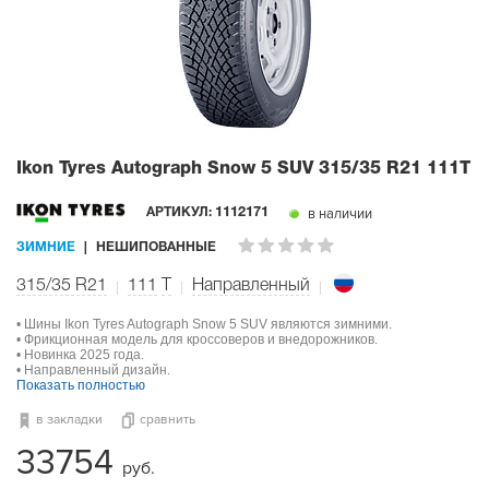
Ikon Tyres Autograph Snow 5 SUV
315/35 R21 111T
в наличии
АРТИКУЛ:
1112171
ЗИМНИЕ
НЕШИПОВАННЫЕ
315/35 R21
111
T
Направленный
• Шины Ikon Tyres Autograph Snow 5 SUV являются зимними.
• Фрикционная модель для кроссоверов и внедорожников.
• Новинка 2025 года.
• Направленный дизайн.
Показать полностью
в закладки
сравнить
33754
руб.