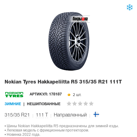
Nokian Tyres Hakkapeliitta R5
315/35 R21 111T
2 шт.
АРТИКУЛ:
178187
ЗИМНИЕ
НЕШИПОВАННЫЕ
315/35 R21
111
T
Направленный
• Шины Nokian Hakkapeliitta R5 предназначены для зимней езды.
• Легковая модель с фрикционным протектором.
• Новинка 2022 года.