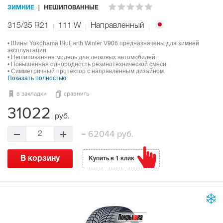
ЗИМНИЕ
НЕШИПОВАННЫЕ
315/35 R21
111
W
Направленный
• Шины Yokohama BluEarth Winter V906 предназначены для зимней
эксплуатации.
• Нешипованная модель для легковых автомобилей.
• Повышенная однородность резинотехнической смеси.
• Симметричный протектор с направленным дизайном.
Показать полностью
в закладки
сравнить
31022
руб.
=
62044 руб.
2
В корзину
Купить в 1 клик