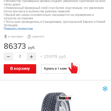
• Множество трехмерных кромок создают уверенное сцепление на всех
типах дорог.
• Измененный брекерный слой стал более эластичным, что увеличило
пятно контакта и количество рабочих ламелей.
• Малый вес шины положительно сказывается на управлении и
затратах на горючее.
• Тесты шин проводились в Скандинавии, Центральной Европе и Новой
Зеландии.
Показать полностью
в закладки
сравнить
86373
руб.
=
259119 руб.
3
В корзину
Купить в 1 клик