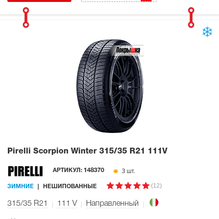
Pirelli Scorpion Winter
315/35 R21 111V
3 шт.
АРТИКУЛ:
148370
(12)
ЗИМНИЕ
НЕШИПОВАННЫЕ
315/35 R21
111
V
Направленный