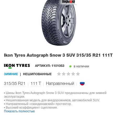
Ikon Tyres Autograph Snow 3 SUV
315/35 R21 111T
в наличии
АРТИКУЛ:
1101053
ЗИМНИЕ
НЕШИПОВАННЫЕ
315/35 R21
111
T
Направленный
• Шины Ikon Tyres Autograph Snow 3 SUV предназначены для зимней
эксплуатации.
• Нешипованная модель для внедорожников, автомобилей SUV.
• Направленный «скандинавский» протектор.
• Высокий коэффициент сцепления.
Показать полностью