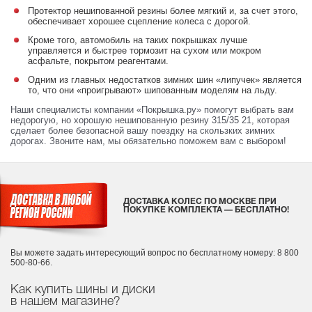
Протектор нешипованной резины более мягкий и, за счет этого,
обеспечивает хорошее сцепление колеса с дорогой.
Кроме того, автомобиль на таких покрышках лучше
управляется и быстрее тормозит на сухом или мокром
асфальте, покрытом реагентами.
Одним из главных недостатков зимних шин «липучек» является
то, что они «проигрывают» шипованным моделям на льду.
Наши специалисты компании «Покрышка.ру» помогут выбрать вам
недорогую, но хорошую нешипованную резину 315/35 21, которая
сделает более безопасной вашу поездку на скользких зимних
дорогах. Звоните нам, мы обязательно поможем вам с выбором!
ДОСТАВКА КОЛЕС ПО МОСКВЕ ПРИ
ПОКУПКЕ КОМПЛЕКТА — БЕСПЛАТНО!
Вы можете задать интересующий вопрос
по бесплатному номеру: 8 800
500-80-66.
Как купить шины и диски
в нашем магазине?