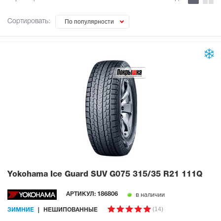
Сортировать:
По популярности
Yokohama Ice Guard SUV G075
315/35 R21 111Q
в наличии
АРТИКУЛ:
186806
(14)
ЗИМНИЕ
НЕШИПОВАННЫЕ