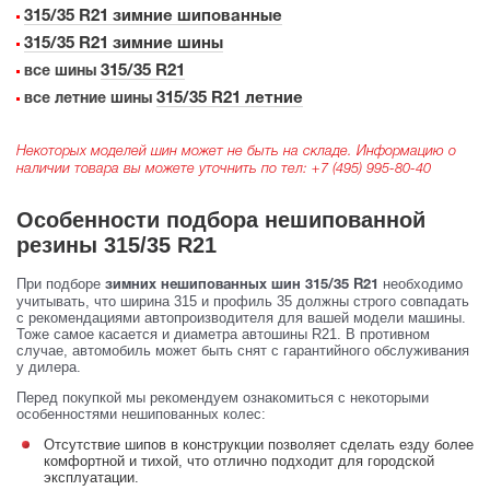
315/35 R21 зимние шипованные
315/35 R21 зимние шины
315/35 R21
все шины
315/35 R21 летние
все летние шины
Некоторых моделей шин может не быть на складе. Информацию о
наличии товара вы можете уточнить по тел:
+7 (495) 995-80-40
Особенности подбора нешипованной
резины 315/35 R21
При подборе
необходимо
зимних нешипованных шин 315/35 R21
учитывать, что ширина 315 и профиль 35 должны строго совпадать
с рекомендациями автопроизводителя для вашей модели машины.
Тоже самое касается и диаметра автошины R21. В противном
случае, автомобиль может быть снят с гарантийного обслуживания
у дилера.
Перед покупкой мы рекомендуем ознакомиться с некоторыми
особенностями нешипованных колес:
Отсутствие шипов в конструкции позволяет сделать езду более
комфортной и тихой, что отлично подходит для городской
эксплуатации.