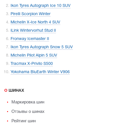
Ikon Tyres Autograph Ice 10 SUV
Pirelli Scorpion Winter
Michelin X-Ice North 4 SUV
iLink Wintervorhut Stud II
Fronway Icemaster II
Ikon Tyres Autograph Snow 5 SUV
Michelin Pilot Alpin 5 SUV
Tracmax X-Privilo S500
Yokohama BluEarth Winter V906
О ШИНАХ
Маркировка шин
Отзывы о шинах
Рейтинг шин