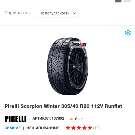
Сортировать:
По популярности
Pirelli Scorpion Winter
305/40 R20 112V Runflat
6 шт.
АРТИКУЛ:
137892
(12)
ЗИМНИЕ
НЕШИПОВАННЫЕ