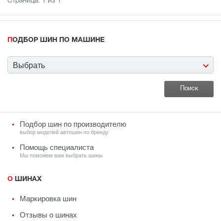
Страница:
1
из 1
ПОДБОР ШИН ПО МАШИНЕ
Выбрать
Подбор шин по производителю
выбор моделей автошин по бренду
Помощь специалиста
Мы поможем вам выбрать шины
О ШИНАХ
Маркировка шин
Отзывы о шинах