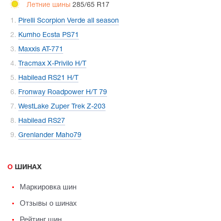
Летние шины
285/65 R17
Pirelli Scorpion Verde all season
Kumho Ecsta PS71
Maxxis AT-771
Tracmax X-Privilo H/T
Habilead RS21 H/T
Fronway Roadpower H/T 79
WestLake Zuper Trek Z-203
Habilead RS27
Grenlander Maho79
О ШИНАХ
Маркировка шин
Отзывы о шинах
Рейтинг шин