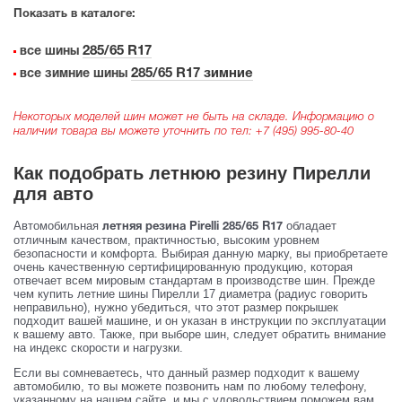
Показать в каталоге:
285/65 R17
все шины
285/65 R17 зимние
все зимние шины
Некоторых моделей шин может не быть на складе. Информацию о
наличии товара вы можете уточнить по тел:
+7 (495) 995-80-40
Как подобрать летнюю резину Пирелли
для авто
Автомобильная
обладает
летняя резина Pirelli 285/65 R17
отличным качеством, практичностью, высоким уровнем
безопасности и комфорта. Выбирая данную марку, вы приобретаете
очень качественную сертифицированную продукцию, которая
отвечает всем мировым стандартам в производстве шин. Прежде
чем купить летние шины Пирелли 17 диаметра (радиус говорить
неправильно), нужно убедиться, что этот размер покрышек
подходит вашей машине, и он указан в инструкции по эксплуатации
к вашему авто. Также, при выборе шин, следует обратить внимание
на индекс скорости и нагрузки.
Если вы сомневаетесь, что данный размер подходит к вашему
автомобилю, то вы можете позвонить нам по любому телефону,
указанному на нашем сайте, и мы с удовольствием поможем вам