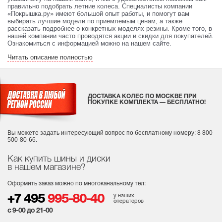
правильно подобрать летние колеса. Специалисты компании
«Покрышка.ру» имеют большой опыт работы, и помогут вам
выбирать лучшие модели по приемлемым ценам, а также
рассказать подробнее о конкретных моделях резины. Кроме того, в
нашей компании часто проводятся акции и скидки для покупателей.
Ознакомиться с информацией можно на нашем сайте.
Читать описание полностью
ДОСТАВКА КОЛЕС ПО МОСКВЕ ПРИ
ПОКУПКЕ КОМПЛЕКТА — БЕСПЛАТНО!
Вы можете задать интересующий вопрос
по бесплатному номеру: 8 800
500-80-66.
Как купить шины и диски
в нашем магазине?
Оформить заказ можно по многоканальному тел:
у наших
+7 495
995-80-40
операторов
с 9-00 до 21-00