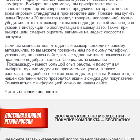
комфорта. Выбирая данную марку, вы приобретаете очень
качественную сертифицированную продукцию, которая отвечает
всем мировым стандартам в производстве шин. Прежде чем купить
шины Пирелли 20 диаметра (радиус говорить неправильно), нужно
убедиться, что этот размер покрышек подходит вашей машине, и он
указан в инструкции по эксплуатации к вашему авто. Также, при
выборе шин, следует обратить внимание на индекс скорости и
нагрузки.
Если вы сомневаетесь, что данный размер подходит к вашему
автомобилю, то вы можете позвонить нам по любому телефону,
указанному на нашем сайте, и мы с удовольствием поможем вам
правильно подобрать колеса. Специалисты компании
«Покрышка.ру» имеют большой опыт работы, и помогут вам
выбирать лучшие модели по приемлемым ценам, а также
рассказать подробнее о конкретных моделях резины. Кроме того, в
нашей компании часто проводятся акции и скидки для покупателей.
Ознакомиться с информацией можно на нашем сайте.
Читать описание полностью
ДОСТАВКА КОЛЕС ПО МОСКВЕ ПРИ
ПОКУПКЕ КОМПЛЕКТА — БЕСПЛАТНО!
Вы можете задать интересующий вопрос
по бесплатному номеру: 8 800