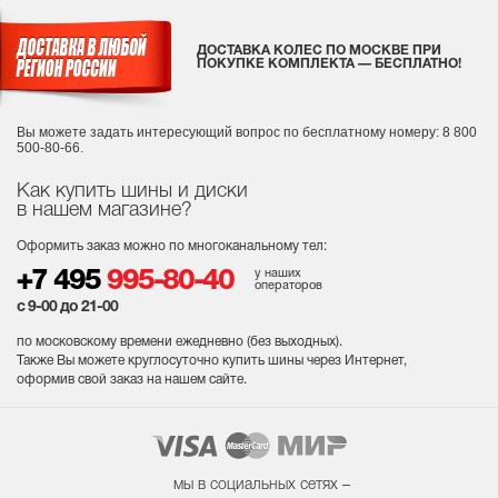
ДОСТАВКА КОЛЕС ПО МОСКВЕ ПРИ
ПОКУПКЕ КОМПЛЕКТА — БЕСПЛАТНО!
Вы можете задать интересующий вопрос
по бесплатному номеру: 8 800
500-80-66.
Как купить шины и диски
в нашем магазине?
Оформить заказ можно по многоканальному тел:
у наших
+7 495
995-80-40
операторов
с 9-00 до 21-00
по московскому времени ежедневно (без выходных
).
Также Вы можете круглосуточно купить шины через Интернет,
оформив свой заказ на нашем сайте.
мы в социальных сетях –