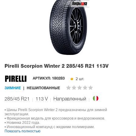
Pirelli Scorpion Winter 2
285/45 R21 113V
2 шт.
АРТИКУЛ:
180283
ЗИМНИЕ
НЕШИПОВАННЫЕ
285/45 R21
113
V
Направленный
• Шины Pirelli Scorpion Winter 2 предназначены для зимней
эксплуатации.
• Фрикционная модель для кроссоверов и внедорожников.
• Новинка 2022 года.
• Инновационный компаунд с жидкими полимерами.
Показать полностью