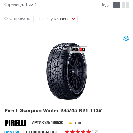
Страница:
1
из 1
Вид:
Сортировать:
По популярности
Pirelli Scorpion Winter
285/45 R21 113V
3 шт.
АРТИКУЛ:
190530
(12)
ЗИМНИЕ
НЕШИПОВАННЫЕ