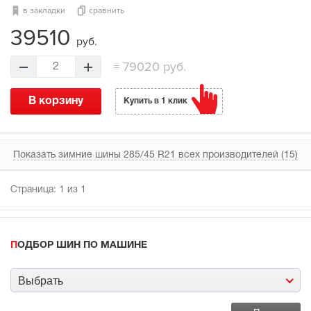
в закладки
сравнить
39510
руб.
=
79020 руб.
2
В корзину
Купить в 1 клик
Показать зимние шины 285/45 R21 всех производителей (15)
Страница:
1
из 1
ПОДБОР ШИН ПО МАШИНЕ
Выбрать