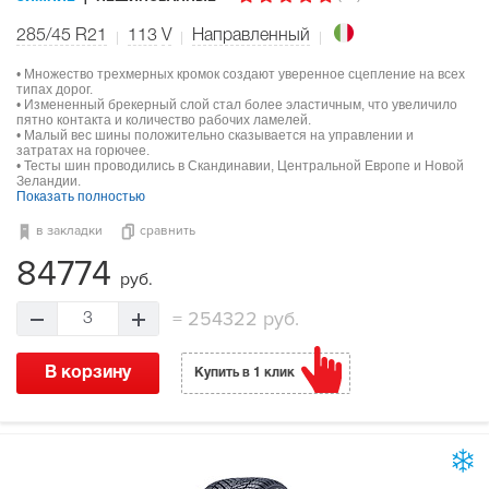
285/45 R21
113
V
Направленный
• Множество трехмерных кромок создают уверенное сцепление на всех
типах дорог.
• Измененный брекерный слой стал более эластичным, что увеличило
пятно контакта и количество рабочих ламелей.
• Малый вес шины положительно сказывается на управлении и
затратах на горючее.
• Тесты шин проводились в Скандинавии, Центральной Европе и Новой
Зеландии.
Показать полностью
в закладки
сравнить
84774
руб.
=
254322 руб.
3
В корзину
Купить в 1 клик