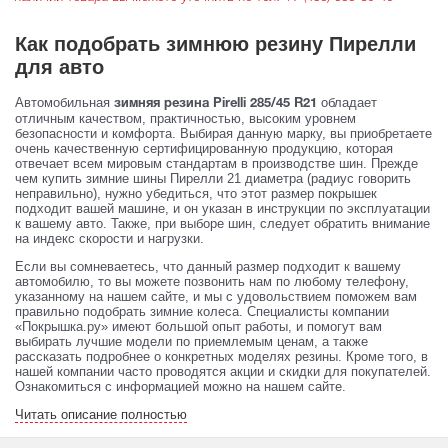
Как подобрать зимнюю резину Пирелли
для авто
Автомобильная
обладает
зимняя резина Pirelli 285/45 R21
отличным качеством, практичностью, высоким уровнем
безопасности и комфорта. Выбирая данную марку, вы приобретаете
очень качественную сертифицированную продукцию, которая
отвечает всем мировым стандартам в производстве шин. Прежде
чем купить зимние шины Пирелли 21 диаметра (радиус говорить
неправильно), нужно убедиться, что этот размер покрышек
подходит вашей машине, и он указан в инструкции по эксплуатации
к вашему авто. Также, при выборе шин, следует обратить внимание
на индекс скорости и нагрузки.
Если вы сомневаетесь, что данный размер подходит к вашему
автомобилю, то вы можете позвонить нам по любому телефону,
указанному на нашем сайте, и мы с удовольствием поможем вам
правильно подобрать зимние колеса. Специалисты компании
«Покрышка.ру» имеют большой опыт работы, и помогут вам
выбирать лучшие модели по приемлемым ценам, а также
рассказать подробнее о конкретных моделях резины. Кроме того, в
нашей компании часто проводятся акции и скидки для покупателей.
Ознакомиться с информацией можно на нашем сайте.
Читать описание полностью