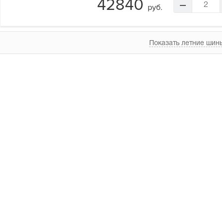
42840
2
руб.
Показать летние шины