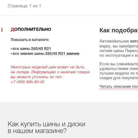
Страница:
1
из 1
Как подобра
ДОПОЛНИТЕЛЬНО
Показать в каталоге:
Автомобильная
летн
марку, вы приобрет
все шины
285/45 R21
летние шины Пирелл
все зимние шины
285/45 R21 зимние
по эксплуатации к в
Если вы сомневаете
Некоторых моделей шин может не быть
удовольствием помо
на складе. Информацию о наличии товара
лучшие модели по п
вы можете уточнить по тел:
скидки для покупат
+7 (495) 995-80-40
Читать описание по
Как купить шины и диски
в нашем магазине?