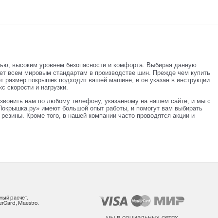
тью, высоким уровнем безопасности и комфорта. Выбирая данную
ает всем мировым стандартам в производстве шин. Прежде чем купить
от размер покрышек подходит вашей машине, и он указан в инструкции
с скорости и нагрузки.
звонить нам по любому телефону, указанному на нашем сайте, и мы с
окрышка.ру» имеют большой опыт работы, и помогут вам выбирать
резины. Кроме того, в нашей компании часто проводятся акции и
ный расчет.
rCard, Maestro.