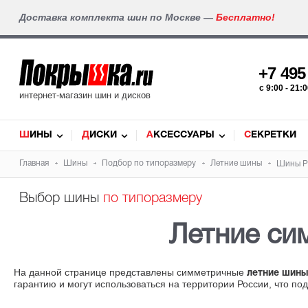
Доставка комплекта шин по Москве —
Бесплатно!
+7 49
c 9:00 - 21
интернет-магазин шин и дисков
ШИНЫ
ДИСКИ
АКСЕССУАРЫ
СЕКРЕТКИ
Главная
Шины
Подбор по типоразмеру
Летние шины
Шины Pi
Выбор шины
по типоразмеру
Летние с
На данной странице представлены симметричные
летние шины
гарантию и могут использоваться на территории России, что по