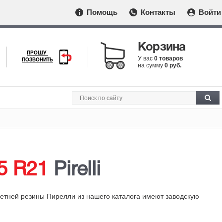
Помощь
Контакты
Войти
Корзина
ПРОШУ
У вас
0 товаров
ПОЗВОНИТЬ
на сумму
0 руб.
5 R21
Pirelli
летней резины Пирелли из нашего каталога имеют заводскую