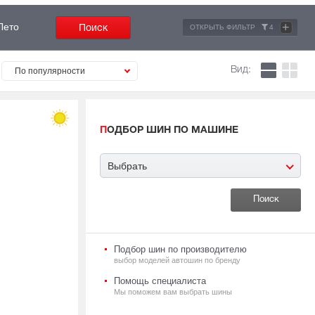
+
Лето
ОТКРЫТЬ ФИЛЬТР
4
Вид:
По популярности
ПОДБОР ШИН ПО МАШИНЕ
Выбрать
Подбор шин по производителю
выбор моделей автошин по бренду
Помощь специалиста
Мы поможем вам выбрать шины