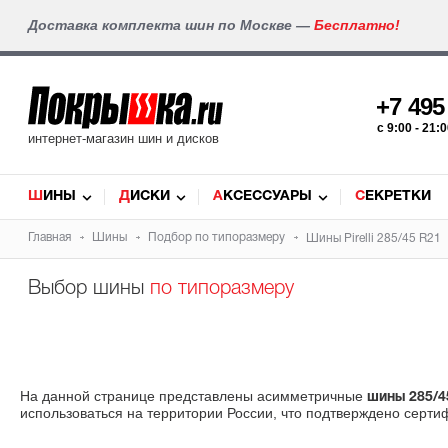
Доставка комплекта шин по Москве —
Бесплатно!
+7 49
c 9:00 - 21
интернет-магазин шин и дисков
ШИНЫ
ДИСКИ
АКСЕССУАРЫ
СЕКРЕТКИ
Главная
Шины
Подбор по типоразмеру
Шины Pirelli 285/45 R21
Выбор шины
по типоразмеру
На данной странице представлены асимметричные
шины 285/4
использоваться на территории России, что подтверждено серти