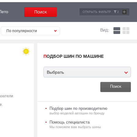
+
Лето
ОТКРЫТЬ ФИЛЬТР
2
Вид:
По популярности
ПОДБОР ШИН ПО МАШИНЕ
Выбрать
азатели
е.
Подбор шин по производителю
выбор моделей автошин по бренду
Помощь специалиста
Мы поможем вам выбрать шины