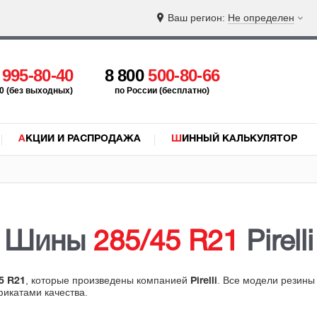
Ваш регион:
Не определен
5
995-80-40
8 800
500-80-66
:00 (без выходных)
по России (бесплатно)
АКЦИИ И РАСПРОДАЖА
ШИННЫЙ КАЛЬКУЛЯТОР
Шины
285/45 R21
Pirelli
, которые произведены компанией
. Все модели резины
5 R21
Pirelli
фикатами качества.