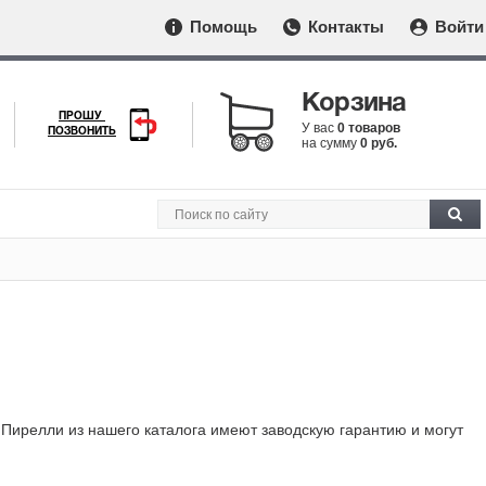
Помощь
Контакты
Войти
Корзина
ПРОШУ
У вас
0 товаров
ПОЗВОНИТЬ
на сумму
0 руб.
 Пирелли из нашего каталога имеют заводскую гарантию и могут