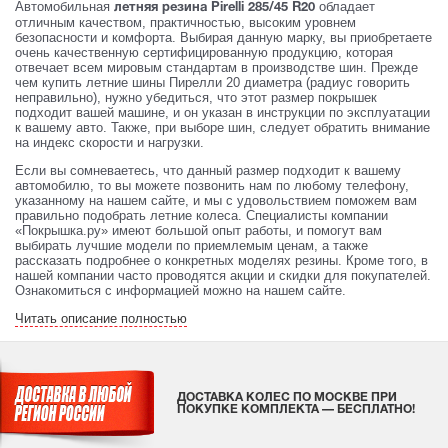
Автомобильная
обладает
летняя резина Pirelli 285/45 R20
отличным качеством, практичностью, высоким уровнем
безопасности и комфорта. Выбирая данную марку, вы приобретаете
очень качественную сертифицированную продукцию, которая
отвечает всем мировым стандартам в производстве шин. Прежде
чем купить летние шины Пирелли 20 диаметра (радиус говорить
неправильно), нужно убедиться, что этот размер покрышек
подходит вашей машине, и он указан в инструкции по эксплуатации
к вашему авто. Также, при выборе шин, следует обратить внимание
на индекс скорости и нагрузки.
Если вы сомневаетесь, что данный размер подходит к вашему
автомобилю, то вы можете позвонить нам по любому телефону,
указанному на нашем сайте, и мы с удовольствием поможем вам
правильно подобрать летние колеса. Специалисты компании
«Покрышка.ру» имеют большой опыт работы, и помогут вам
выбирать лучшие модели по приемлемым ценам, а также
рассказать подробнее о конкретных моделях резины. Кроме того, в
нашей компании часто проводятся акции и скидки для покупателей.
Ознакомиться с информацией можно на нашем сайте.
Читать описание полностью
ДОСТАВКА КОЛЕС ПО МОСКВЕ ПРИ
ПОКУПКЕ КОМПЛЕКТА — БЕСПЛАТНО!