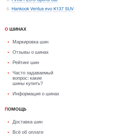
Pirelli PZero Sports Car
Hankook Ventus evo K137 SUV
О ШИНАХ
Маркировка шин
Отзывы о шинах
Рейтинг шин
Часто задаваемый
вопрос: какие
шины купить?
Информация о шинах
ПОМОЩЬ
Доставка шин
Всё об оплате