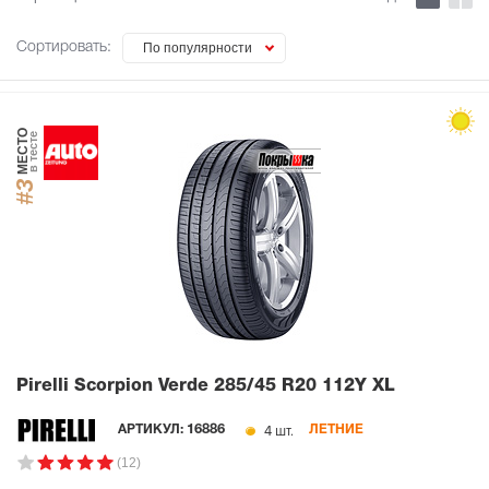
Сортировать:
По популярности
МЕСТО
в тесте
#3
Pirelli Scorpion Verde
285/45 R20 112Y XL
4 шт.
АРТИКУЛ:
16886
ЛЕТНИЕ
(12)