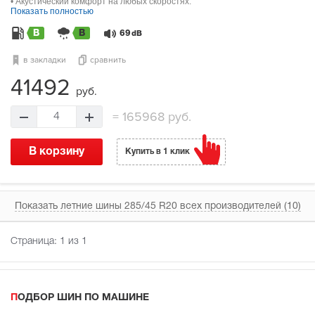
• Акустический комфорт на любых скоростях.
Показать полностью
B
B
69
dB
в закладки
сравнить
41492
руб.
=
165968 руб.
4
В корзину
Купить в 1 клик
Показать летние шины 285/45 R20 всех производителей (10)
Страница:
1
из 1
ПОДБОР ШИН ПО МАШИНЕ