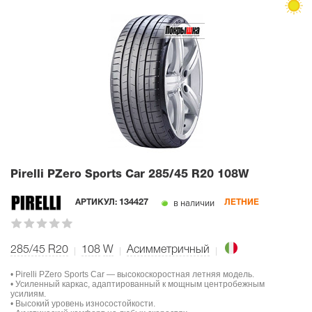
Pirelli PZero Sports Car
285/45 R20 108W
в наличии
АРТИКУЛ:
134427
ЛЕТНИЕ
285/45 R20
108
W
Асимметричный
• Pirelli PZero Sports Car — высокоскоростная летняя модель.
• Усиленный каркас, адаптированный к мощным центробежным
усилиям.
• Высокий уровень износостойкости.