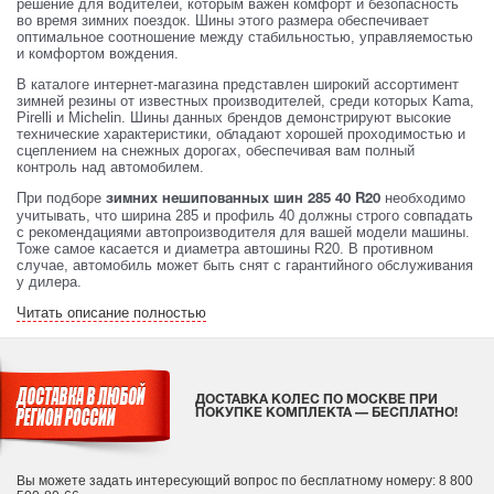
решение для водителей, которым важен комфорт и безопасность
во время зимних поездок. Шины этого размера обеспечивает
оптимальное соотношение между стабильностью, управляемостью
и комфортом вождения.
В каталоге интернет-магазина представлен широкий ассортимент
зимней резины от известных производителей, среди которых Kama,
Pirelli и Michelin. Шины данных брендов демонстрируют высокие
технические характеристики, обладают хорошей проходимостью и
сцеплением на снежных дорогах, обеспечивая вам полный
контроль над автомобилем.
При подборе
необходимо
зимних нешипованных шин 285 40 R20
учитывать, что ширина 285 и профиль 40 должны строго совпадать
с рекомендациями автопроизводителя для вашей модели машины.
Тоже самое касается и диаметра автошины R20. В противном
случае, автомобиль может быть снят с гарантийного обслуживания
у дилера.
Читать описание полностью
ДОСТАВКА КОЛЕС ПО МОСКВЕ ПРИ
ПОКУПКЕ КОМПЛЕКТА — БЕСПЛАТНО!
Вы можете задать интересующий вопрос
по бесплатному номеру: 8 800