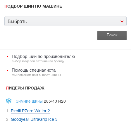
ПОДБОР ШИН ПО МАШИНЕ
Выбрать
Подбор шин по производителю
выбор моделей автошин по бренду
Помощь специалиста
Мы поможем вам выбрать шины
ЛИДЕРЫ ПРОДАЖ
Зимние шины
285/40 R20
Pirelli PZero Winter 2
Goodyear UltraGrip Ice 3