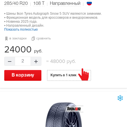
285/40 R20
108
T
Направленный
• Шины Ikon Tyres Autograph Snow 5 SUV являются зимними.
• Фрикционная модель для кроссоверов и внедорожников.
• Новинка 2025 года.
• Направленный дизайн.
Показать полностью
в закладки
сравнить
24000
руб.
=
48000 руб.
2
В корзину
Купить в 1 клик