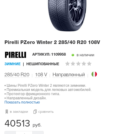
Pirelli PZero Winter 2
285/40 R20 108V
в наличии
АРТИКУЛ:
1109958
ЗИМНИЕ
НЕШИПОВАННЫЕ
285/40 R20
108
V
Направленный
• Шины Pirelli PZero Winter 2 являются зимними.
• Премиальная модель для легковых автомобилей.
• Протектор фрикционного типа.
• Направленный дизайн.
Показать полностью
в закладки
сравнить
40513
руб.