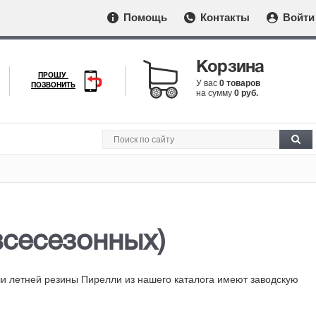
Помощь
Контакты
Войти
Корзина
ПРОШУ
У вас
0 товаров
ПОЗВОНИТЬ
на сумму
0 руб.
 всесезонных)
ли летней резины Пирелли из нашего каталога имеют заводскую