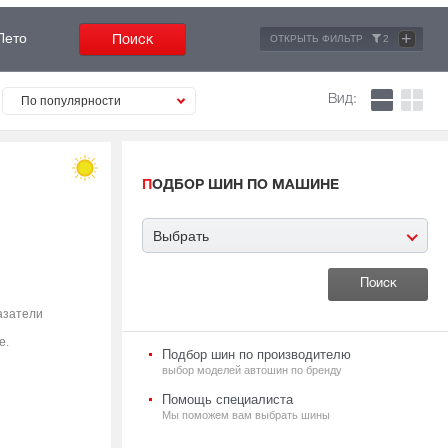
+
Лето
ОТКРЫТЬ ФИЛЬТР
2
Вид:
По популярности
ПОДБОР ШИН ПО МАШИНЕ
Выбрать
азатели
е.
Подбор шин по производителю
выбор моделей автошин по бренду
Помощь специалиста
Мы поможем вам выбрать шины