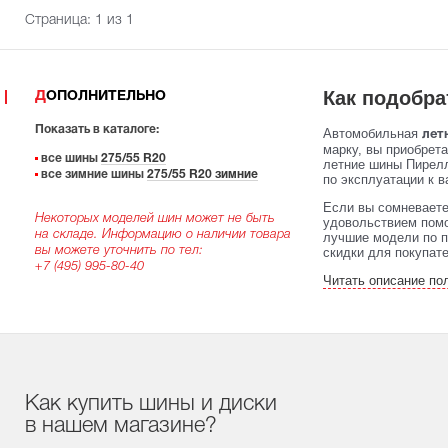
Страница:
1
из 1
Как подобра
ДОПОЛНИТЕЛЬНО
Показать в каталоге:
Автомобильная
летн
марку, вы приобрет
все шины
275/55 R20
летние шины Пирелл
все зимние шины
275/55 R20 зимние
по эксплуатации к в
Если вы сомневаете
Некоторых моделей шин может не быть
удовольствием помо
на складе. Информацию о наличии товара
лучшие модели по п
вы можете уточнить по тел:
скидки для покупат
+7 (495) 995-80-40
Читать описание по
Как купить шины и диски
в нашем магазине?