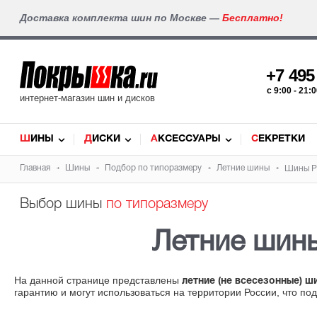
Доставка комплекта шин по Москве —
Бесплатно!
+7 49
c 9:00 - 21
интернет-магазин шин и дисков
ШИНЫ
ДИСКИ
АКСЕССУАРЫ
СЕКРЕТКИ
Главная
Шины
Подбор по типоразмеру
Летние шины
Шины Pi
Выбор шины
по типоразмеру
Летние ши
На данной странице представлены
летние (не всесезонные) ш
гарантию и могут использоваться на территории России, что по