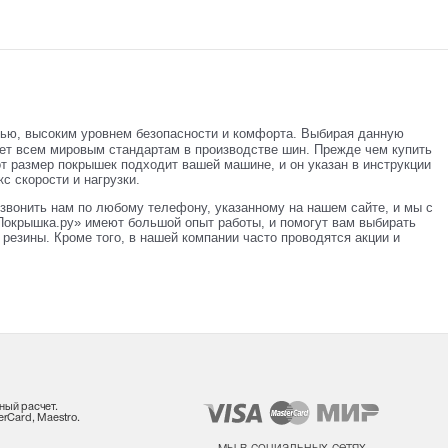
тью, высоким уровнем безопасности и комфорта. Выбирая данную
ает всем мировым стандартам в производстве шин. Прежде чем купить
от размер покрышек подходит вашей машине, и он указан в инструкции
с скорости и нагрузки.
звонить нам по любому телефону, указанному на нашем сайте, и мы с
окрышка.ру» имеют большой опыт работы, и помогут вам выбирать
резины. Кроме того, в нашей компании часто проводятся акции и
ный расчет.
rCard, Maestro.