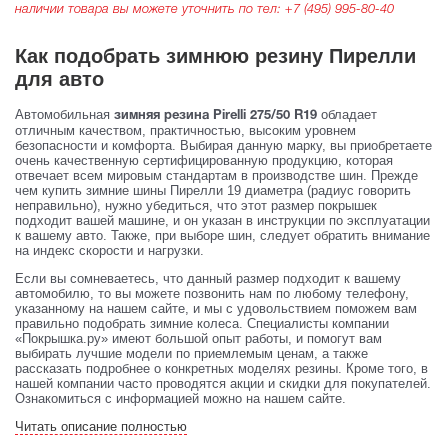
наличии товара вы можете уточнить по тел:
+7 (495) 995-80-40
Как подобрать зимнюю резину Пирелли
для авто
Автомобильная
обладает
зимняя резина Pirelli 275/50 R19
отличным качеством, практичностью, высоким уровнем
безопасности и комфорта. Выбирая данную марку, вы приобретаете
очень качественную сертифицированную продукцию, которая
отвечает всем мировым стандартам в производстве шин. Прежде
чем купить зимние шины Пирелли 19 диаметра (радиус говорить
неправильно), нужно убедиться, что этот размер покрышек
подходит вашей машине, и он указан в инструкции по эксплуатации
к вашему авто. Также, при выборе шин, следует обратить внимание
на индекс скорости и нагрузки.
Если вы сомневаетесь, что данный размер подходит к вашему
автомобилю, то вы можете позвонить нам по любому телефону,
указанному на нашем сайте, и мы с удовольствием поможем вам
правильно подобрать зимние колеса. Специалисты компании
«Покрышка.ру» имеют большой опыт работы, и помогут вам
выбирать лучшие модели по приемлемым ценам, а также
рассказать подробнее о конкретных моделях резины. Кроме того, в
нашей компании часто проводятся акции и скидки для покупателей.
Ознакомиться с информацией можно на нашем сайте.
Читать описание полностью