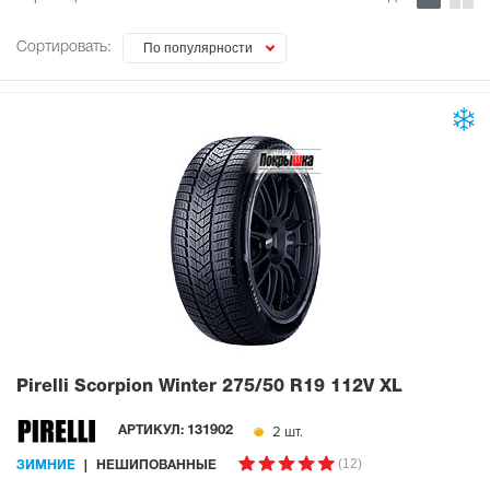
Сортировать:
По популярности
Pirelli Scorpion Winter
275/50 R19 112V XL
2 шт.
АРТИКУЛ:
131902
(12)
ЗИМНИЕ
НЕШИПОВАННЫЕ