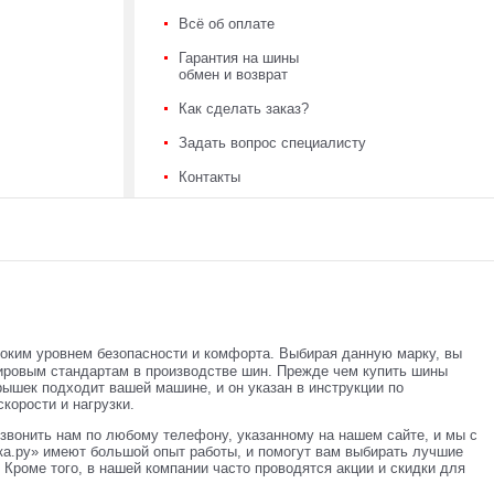
Всё об оплате
Гарантия на шины
обмен и возврат
Как сделать заказ?
Задать вопрос специалисту
Контакты
соким уровнем безопасности и комфорта. Выбирая данную марку, вы
ировым стандартам в производстве шин. Прежде чем купить шины
рышек подходит вашей машине, и он указан в инструкции по
корости и нагрузки.
звонить нам по любому телефону, указанному на нашем сайте, и мы с
а.ру» имеют большой опыт работы, и помогут вам выбирать лучшие
Кроме того, в нашей компании часто проводятся акции и скидки для