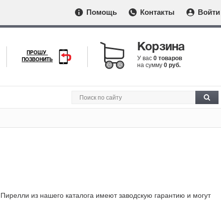
Помощь
Контакты
Войти
Корзина
ПРОШУ
У вас
0 товаров
ПОЗВОНИТЬ
на сумму
0 руб.
 Пирелли из нашего каталога имеют заводскую гарантию и могут