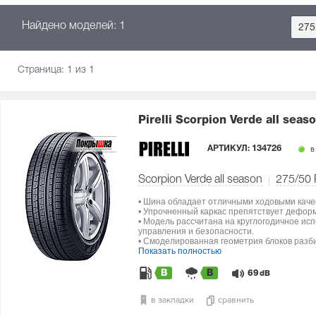
Найдено моделей: 1
275
Страница:
1
из 1
Pirelli Scorpion Verde all seas
АРТИКУЛ:
134726
в
Scorpion Verde all season
275/50
• Шина обладает отличными ходовыми каче
• Упрочненный каркас препятствует дефор
• Модель рассчитана на круглогодичное ис
управления и безопасности.
• Смоделированная геометрия блоков разби
Показать полностью
B
B
69
dB
в закладки
сравнить