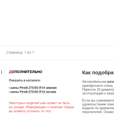
Страница:
1
из 1
Как подобра
ДОПОЛНИТЕЛЬНО
Показать в каталоге:
Автомобильная
рези
приобретаете очень
шины
Pirelli 275/50 R19 зимние
Пирелли 19 диаметра
шины
Pirelli 275/50 R19 летние
эксплуатации к ваше
Если вы сомневаете
Некоторых моделей шин может не быть
удовольствием помо
на складе. Информацию о наличии товара
модели по приемлем
вы можете уточнить по тел:
покупателей. Ознак