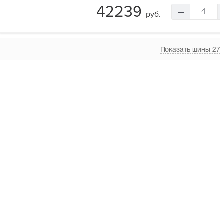
42239
4
руб.
Показать шины 27