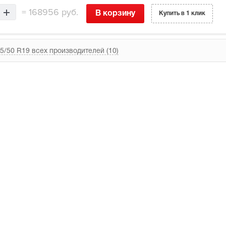
=
168956 руб.
В корзину
Купить в 1 клик
5/50 R19 всех производителей (10)