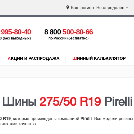
Ваш регион:
Не определен
5
995-80-40
8 800
500-80-66
:00 (без выходных)
по России (бесплатно)
АКЦИИ И РАСПРОДАЖА
ШИННЫЙ КАЛЬКУЛЯТОР
Шины
275/50 R19
Pirelli
, которые произведены компанией
. Все модели резины
0 R19
Pirelli
фикатами качества.