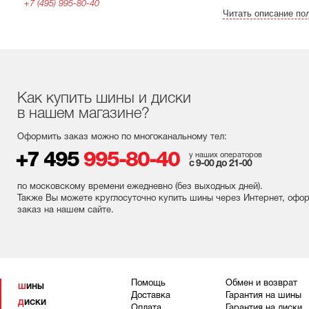
+7 (495) 995-80-40
Читать описание по
Как купить шины и диски
в нашем магазине?
Оформить заказ можно по многоканальному тел:
+7 495
995-80-40
у наших операторов
с 9-00 до 21-00
по московскому времени ежедневно (без выходных
дней
).
Также Вы можете круглосуточно купить шины через Интернет, офо
заказ на нашем сайте.
Помощь
Обмен и возврат
ШИНЫ
Доставка
Гарантия на шины
ДИСКИ
Оплата
Гарантия на диски