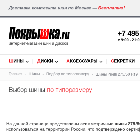
Доставка комплекта шин по Москве —
Бесплатно!
+7 49
c 9:00 - 21
интернет-магазин шин и дисков
ШИНЫ
ДИСКИ
АКСЕССУАРЫ
СЕКРЕТКИ
Главная
Шины
Подбор по типоразмеру
Шины Pirelli 275/50 R19
Выбор шины
по типоразмеру
На данной странице представлены асимметричные
шины 275/5
использоваться на территории России, что подтверждено серти