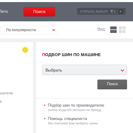
+
Лето
ОТКРЫТЬ ФИЛЬТР
2
Вид:
По популярности
ПОДБОР ШИН ПО МАШИНЕ
Выбрать
азатели
е.
Подбор шин по производителю
выбор моделей автошин по бренду
Помощь специалиста
Мы поможем вам выбрать шины