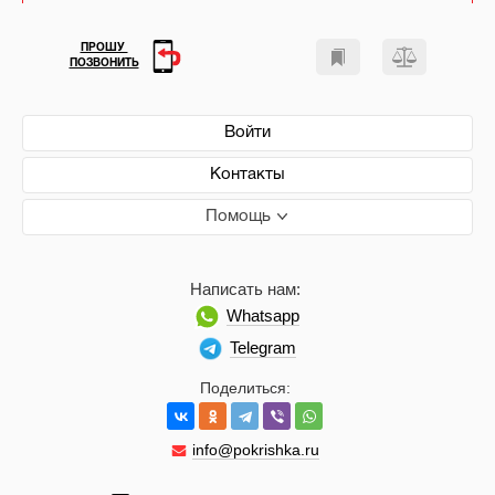
ПРОШУ
ПОЗВОНИТЬ
Войти
Контакты
Помощь
Написать нам:
Whatsapp
Telegram
Поделиться:
info@pokrishka.ru