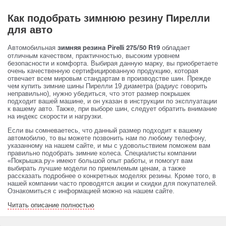
Как подобрать зимнюю резину Пирелли
для авто
Автомобильная
обладает
зимняя резина Pirelli 275/50 R19
отличным качеством, практичностью, высоким уровнем
безопасности и комфорта. Выбирая данную марку, вы приобретаете
очень качественную сертифицированную продукцию, которая
отвечает всем мировым стандартам в производстве шин. Прежде
чем купить зимние шины Пирелли 19 диаметра (радиус говорить
неправильно), нужно убедиться, что этот размер покрышек
подходит вашей машине, и он указан в инструкции по эксплуатации
к вашему авто. Также, при выборе шин, следует обратить внимание
на индекс скорости и нагрузки.
Если вы сомневаетесь, что данный размер подходит к вашему
автомобилю, то вы можете позвонить нам по любому телефону,
указанному на нашем сайте, и мы с удовольствием поможем вам
правильно подобрать зимние колеса. Специалисты компании
«Покрышка.ру» имеют большой опыт работы, и помогут вам
выбирать лучшие модели по приемлемым ценам, а также
рассказать подробнее о конкретных моделях резины. Кроме того, в
нашей компании часто проводятся акции и скидки для покупателей.
Ознакомиться с информацией можно на нашем сайте.
Читать описание полностью