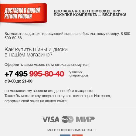
ДОСТАВКА КОЛЕС ПО МОСКВЕ ПРИ
ПОКУПКЕ КОМПЛЕКТА — БЕСПЛАТНО!
Вы можете задать интересующий вопрос
по бесплатному номеру: 8 800
500-80-66.
Как купить шины и диски
в нашем магазине?
Оформить заказ можно по многоканальному тел:
у наших
+7 495
995-80-40
операторов
с 9-00 до 21-00
по московскому времени ежедневно (без выходных
).
Также Вы можете круглосуточно купить шины через Интернет,
оформив свой заказ на нашем сайте.
мы в социальных сетях –